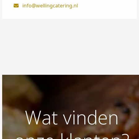
info@wellingcatering.nl
Wat vinden