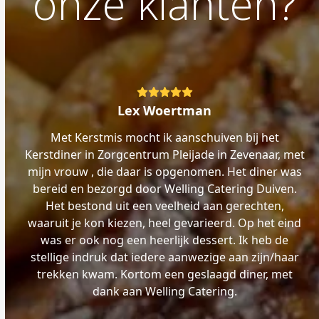
onze klanten?
Rating:
5
Lex Woertman
Met Kerstmis mocht ik aanschuiven bij het
Kerstdiner in Zorgcentrum Pleijade in Zevenaar, met
mijn vrouw , die daar is opgenomen. Het diner was
bereid en bezorgd door Welling Catering Duiven.
Het bestond uit een veelheid aan gerechten,
waaruit je kon kiezen, heel gevarieerd. Op het eind
was er ook nog een heerlijk dessert. Ik heb de
stellige indruk dat iedere aanwezige aan zijn/haar
trekken kwam. Kortom een geslaagd diner, met
dank aan Welling Catering.