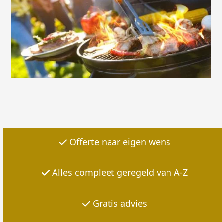
Offerte naar eigen wens
Alles compleet geregeld van A-Z
Gratis
advies