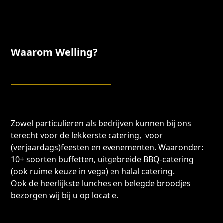
Waarom Welling?
Zowel particulieren als
bedrijven
kunnen bij ons
terecht voor de lekkerste catering, voor
(verjaardags)feesten en evenementen. Waaronder:
10+ soorten
buffetten
, uitgebreide
BBQ-catering
(ook ruime keuze in
vega
) en
halal catering
.
Ook de heerlijkste
lunches
en
belegde broodjes
bezorgen wij bij u op locatie.