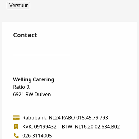
Contact
Welling Catering
Ratio 9,
6921 RW Duiven
Rabobank: NL24 RABO 015.45.79.793
KVK: 09199432 | BTW: NL16.20.02.634.B02
026-3114005