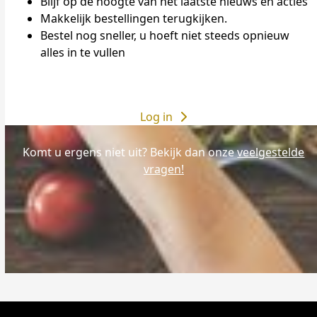
Blijf op de hoogte van het laatste nieuws en acties
Makkelijk bestellingen terugkijken.
Bestel nog sneller, u hoeft niet steeds opnieuw
alles in te vullen
Log in
Komt u ergens niet uit? Bekijk dan onze
veelgestelde
vragen!