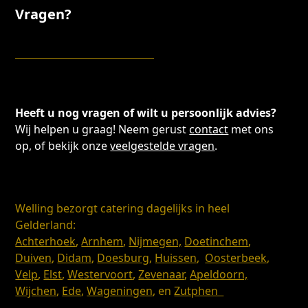
Vragen?
Heeft u nog vragen of wilt u persoonlijk advies?
Wij helpen u graag! Neem gerust
contact
met ons
op, of bekijk onze
veelgestelde vragen
.
Welling bezorgt catering dagelijks in heel
Gelderland:
Achterhoek
,
Arnhem
,
Nijmegen,
Doetinchem
,
Duiven
,
Didam
,
Doesburg
,
Huissen
,
Oosterbeek
,
Velp
,
Elst
,
Westervoort
,
Zevenaar
,
Apeldoorn,
Wijchen
,
Ede
,
Wageningen
, en
Zutphen