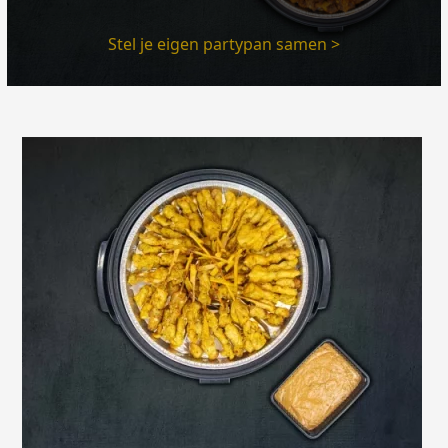
Stel je eigen partypan samen >