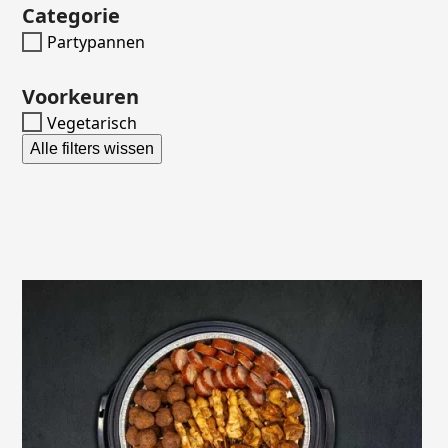
Categorie
Partypannen
Voorkeuren
Vegetarisch
Alle filters wissen