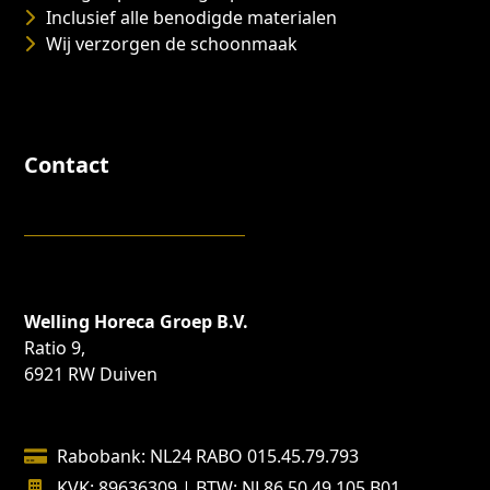
Inclusief alle benodigde materialen
Wij verzorgen de schoonmaak
Contact
Welling Horeca Groep B.V.
Ratio 9,
6921 RW Duiven
Rabobank: NL24 RABO 015.45.79.793
KVK: 89636309 | BTW: NL86.50.49.105.B01