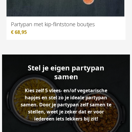
Partypan met kip-flintstone boutjes
€
68,95
Stel je eigen partypan
samen
Kies zelf 5 vlees- en/of vegetarische
hapjes en stel zo je ideale partypan
samen. Door je partypan zelf samen te
stellen, weet je zeker dat er voor
iedereen iets lekkers bij zit!