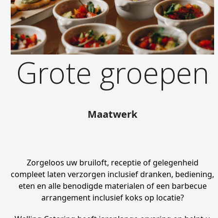
Grote groepen
Maatwerk
Zorgeloos uw bruiloft, receptie of gelegenheid
compleet laten verzorgen inclusief dranken, bediening,
eten en alle benodigde materialen of een barbecue
arrangement inclusief koks op locatie?