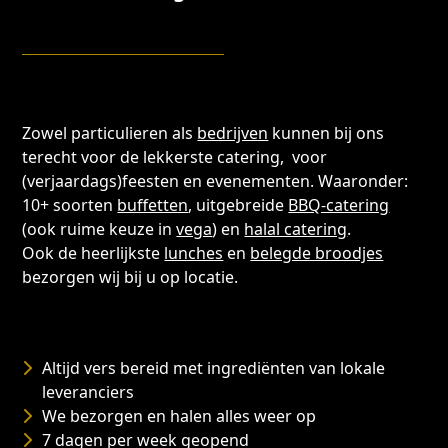
Zowel particulieren als
bedrijven
kunnen bij ons
terecht voor de lekkerste catering, voor
(verjaardags)feesten en evenementen. Waaronder:
10+ soorten
buffetten
, uitgebreide
BBQ-catering
(ook ruime keuze in
vega
) en
halal catering
.
Ook de heerlijkste
lunches
en
belegde broodjes
bezorgen wij bij u op locatie.
Altijd vers bereid met ingrediënten van lokale
leveranciers
We bezorgen en halen alles weer op
7 dagen per week geopend