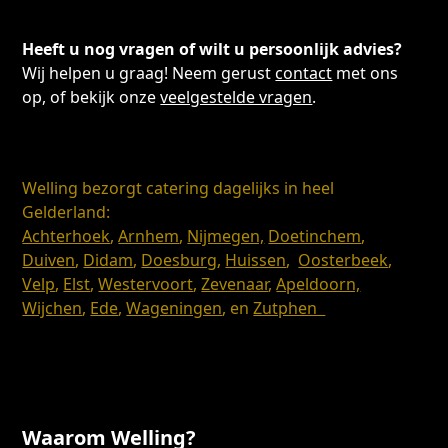
Heeft u nog vragen of wilt u persoonlijk advies?
Wij helpen u graag! Neem gerust
contact
met ons
op, of bekijk onze
veelgestelde vragen
.
Welling bezorgt catering dagelijks in heel
Gelderland:
Achterhoek
,
Arnhem
,
Nijmegen,
Doetinchem
,
Duiven
,
Didam
,
Doesburg
,
Huissen
,
Oosterbeek
,
Velp
,
Elst
,
Westervoort
,
Zevenaar
,
Apeldoorn,
Wijchen
,
Ede
,
Wageningen
, en
Zutphen
Waarom Welling?