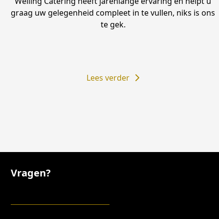
Welling Catering heeft jarenlange ervaring en helpt u
graag uw gelegenheid compleet in te vullen, niks is ons
te gek.
Lees verder
Vragen?