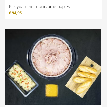
Partypan met duurzame hapjes
€
94,95