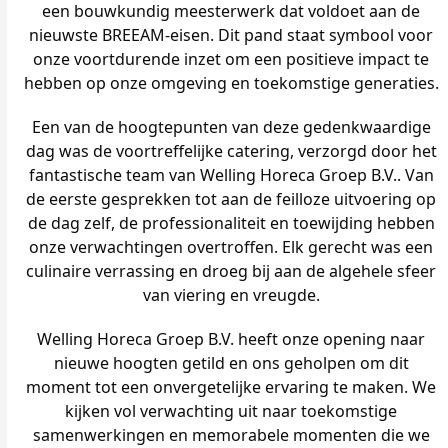
een bouwkundig meesterwerk dat voldoet aan de
nieuwste BREEAM-eisen. Dit pand staat symbool voor
onze voortdurende inzet om een positieve impact te
hebben op onze omgeving en toekomstige generaties.
Een van de hoogtepunten van deze gedenkwaardige
dag was de voortreffelijke catering, verzorgd door het
fantastische team van Welling Horeca Groep B.V.. Van
de eerste gesprekken tot aan de feilloze uitvoering op
de dag zelf, de professionaliteit en toewijding hebben
onze verwachtingen overtroffen. Elk gerecht was een
culinaire verrassing en droeg bij aan de algehele sfeer
van viering en vreugde.
Welling Horeca Groep B.V. heeft onze opening naar
nieuwe hoogten getild en ons geholpen om dit
moment tot een onvergetelijke ervaring te maken. We
kijken vol verwachting uit naar toekomstige
samenwerkingen en memorabele momenten die we