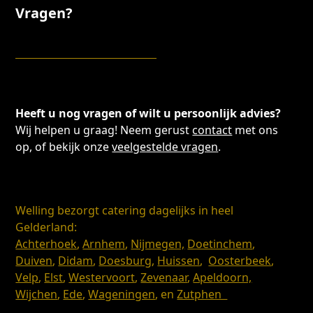
Vragen?
Heeft u nog vragen of wilt u persoonlijk advies?
Wij helpen u graag! Neem gerust
contact
met ons
op, of bekijk onze
veelgestelde vragen
.
Welling bezorgt catering dagelijks in heel
Gelderland:
Achterhoek
,
Arnhem
,
Nijmegen,
Doetinchem
,
Duiven
,
Didam
,
Doesburg
,
Huissen
,
Oosterbeek
,
Velp
,
Elst
,
Westervoort
,
Zevenaar
,
Apeldoorn,
Wijchen
,
Ede
,
Wageningen
, en
Zutphen