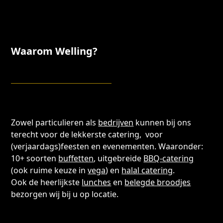
Waarom Welling?
Zowel particulieren als
bedrijven
kunnen bij ons
terecht voor de lekkerste catering, voor
(verjaardags)feesten en evenementen. Waaronder:
10+ soorten
buffetten
, uitgebreide
BBQ-catering
(ook ruime keuze in
vega
) en
halal catering
.
Ook de heerlijkste
lunches
en
belegde broodjes
bezorgen wij bij u op locatie.