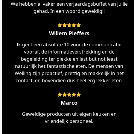
We hebben al vaker een verjaardagsbuffet van jullie
gehad. In een woord geweldig!!
Rating:
5
Willem Pieffers
Ik geef een absolute 10 voor de communicatie
vooraf, de informatieverstrekking en de
begeleiding ter plekke en last but not least
natuurlijk het fantastische eten. De mensen van
Welling zijn proactief, prettig en makkelijk in het
contact, en bovendien dus heel erg lekker eten.
Rating:
5
Marco
Geweldige producten uit eigen keuken en
vriendelijk personeel.