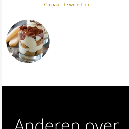
Ga naar de webshop
Anderen over