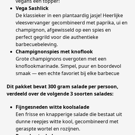
vegans een topper!
Vega Sashlick
De klassieker in een plantaardig jasje! Heerlijke
vleesvervanger gecombineerd met paprika, ui en
champignon, afgewisseld op een spies en
perfect gegrild voor die authentieke
barbecuebeleving.
Champignonspies met knoflook
Grote champignons overgoten met een
knoflookmarinade. Simpel, puur en boordevol
smaak — een echte favoriet bij elke barbecue
Dit pakket bevat 300 gram salade per persoon,
verdeeld over de volgende 3 soorten salades:
Fijngesneden witte koolsalade
Een frisse en knapperige salade die bestaat uit
dunne reepjes witte kool, gecombineerd met
geraspte wortel en rozijnen.