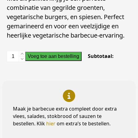
combinatie van gegrilde groenten,
vegetarische burgers, en spiesen. Perfect
gemarineerd en voor een veelzijdige en
heerlijke vegetarische barbecue-ervaring.
Barbecuepakket
Subtotaal:
Voeg toe aan bestelling
Vegetarische
Mix
aantal
Maak je barbecue extra compleet door extra
vlees, salades, stokbrood of sauzen te
bestellen. Klik
hier
om extra’s te bestellen.