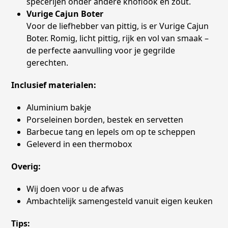
specerijen onder andere knoflook en zout.
Vurige Cajun Boter
Voor de liefhebber van pittig, is er Vurige Cajun
Boter. Romig, licht pittig, rijk en vol van smaak –
de perfecte aanvulling voor je gegrilde
gerechten.
Inclusief materialen:
Aluminium bakje
Porseleinen borden, bestek en servetten
Barbecue tang en lepels om op te scheppen
Geleverd in een thermobox
Overig:
Wij doen voor u de afwas
Ambachtelijk samengesteld vanuit eigen keuken
Tips: