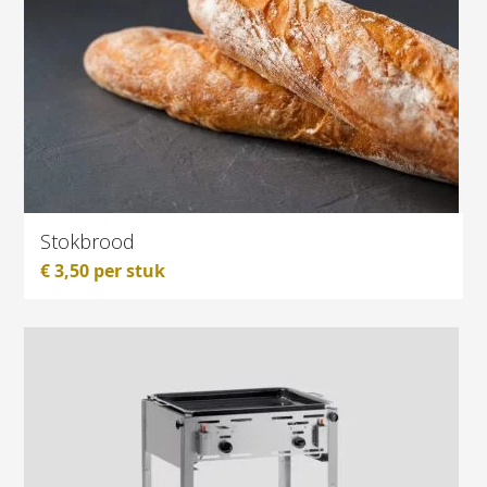
Stokbrood
€
3,50
per stuk