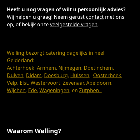
Heeft u nog vragen of wilt u persoonlijk advies?
Wij helpen u graag! Neem gerust
contact
met ons
op, of bekijk onze
veelgestelde vragen
.
Welling bezorgt catering dagelijks in heel
Gelderland:
Achterhoek
,
Arnhem
,
Nijmegen,
Doetinchem
,
Duiven
,
Didam
,
Doesburg
,
Huissen
,
Oosterbeek
,
Velp
,
Elst
,
Westervoort
,
Zevenaar
,
Apeldoorn,
Wijchen
,
Ede
,
Wageningen
, en
Zutphen
Waarom Welling?