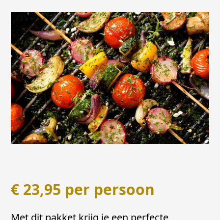
€
23,95
per persoon
Met dit pakket krijg je een perfecte