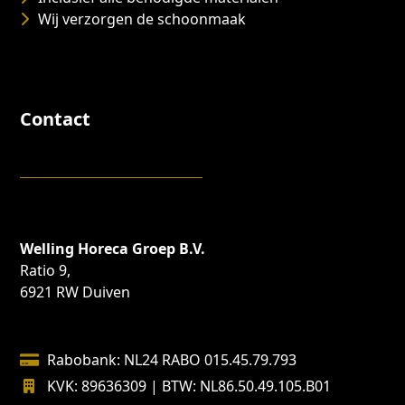
Wij verzorgen de schoonmaak
Contact
Welling Horeca Groep B.V.
Ratio 9,
6921 RW Duiven
Rabobank: NL24 RABO 015.45.79.793
KVK: 89636309 | BTW: NL86.50.49.105.B01