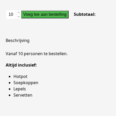
Groentesoep
Subtotaal:
Voeg toe aan bestelling
aantal
Beschrijving
Vanaf 10 personen te bestellen.
Altijd inclusief:
Hotpot
Soepkoppen
Lepels
Servetten