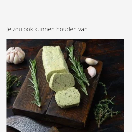
Je zou ook kunnen houden van …