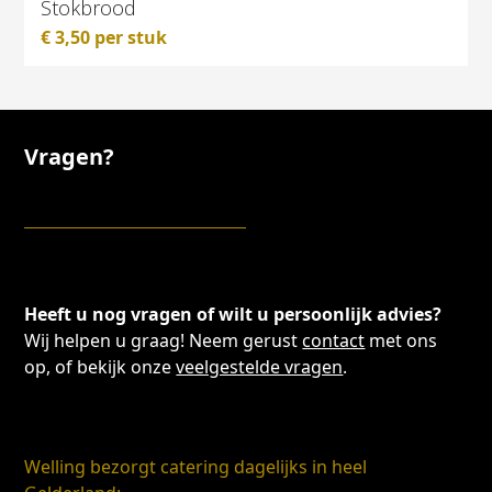
Stokbrood
€
3,50
per stuk
Vragen?
Heeft u nog vragen of wilt u persoonlijk advies?
Wij helpen u graag! Neem gerust
contact
met ons
op, of bekijk onze
veelgestelde vragen
.
Welling bezorgt catering dagelijks in heel