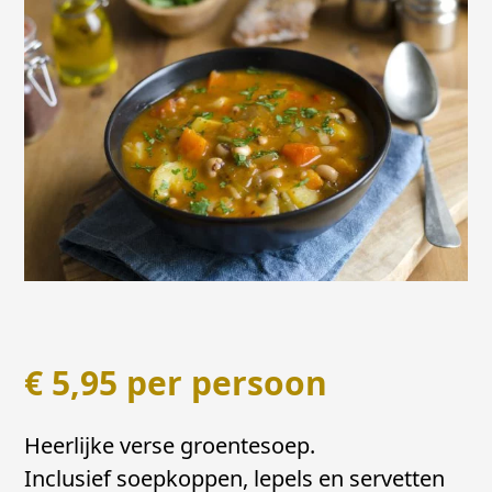
€
5,95
per persoon
Heerlijke verse groentesoep.
Inclusief soepkoppen, lepels en servetten