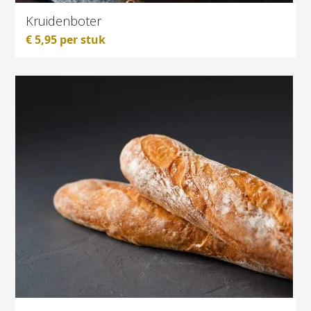
Kruidenboter
€
5,95
per stuk