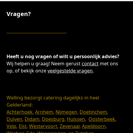
Vragen?
Heeft u nog vragen of wilt u persoonlijk advies?
Wij helpen u graag! Neem gerust
contact
met ons
op, of bekijk onze
veelgestelde vragen
.
Welling bezorgt catering dagelijks in heel
Gelderland:
Achterhoek
,
Arnhem
,
Nijmegen,
Doetinchem
,
Duiven
,
Didam
,
Doesburg
,
Huissen
,
Oosterbeek
,
Velp
,
Elst
,
Westervoort
,
Zevenaar
,
Apeldoorn,