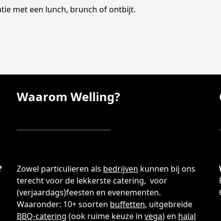
ie met een lunch, brunch of ontbijt.
Waarom Welling?
?
Zowel particulieren als
bedrijven
kunnen bij ons
terecht voor de lekkerste catering, voor
(verjaardags)feesten en evenementen.
Waaronder: 10+ soorten
buffetten
, uitgebreide
BBQ-catering
(ook ruime keuze in
vega
) en
halal