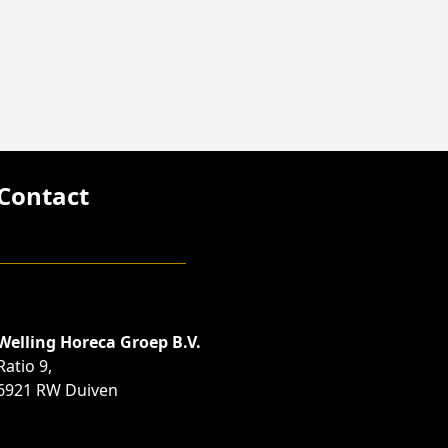
Contact
Welling Horeca Groep B.V.
Ratio 9,
6921 RW Duiven