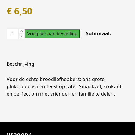
€
6,50
Plukbrood
Subtotaal:
Voeg toe aan bestelling
groot
aantal
Beschrijving
Voor de echte broodliefhebbers: ons grote
plukbrood is een feest op tafel. Smaakvol, krokant
en perfect om met vrienden en familie te delen.
Vragen?