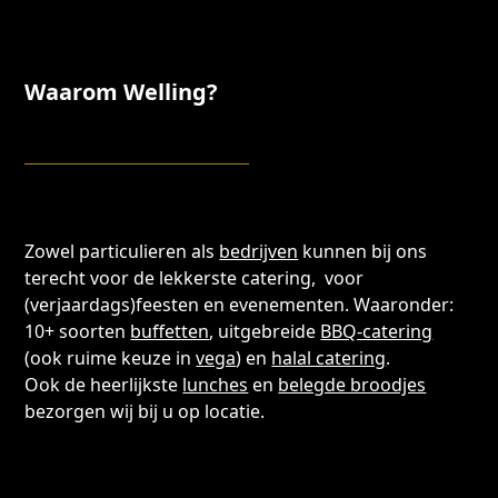
Waarom Welling?
Zowel particulieren als
bedrijven
kunnen bij ons
terecht voor de lekkerste catering, voor
(verjaardags)feesten en evenementen. Waaronder:
10+ soorten
buffetten
, uitgebreide
BBQ-catering
(ook ruime keuze in
vega
) en
halal catering
.
Ook de heerlijkste
lunches
en
belegde broodjes
bezorgen wij bij u op locatie.