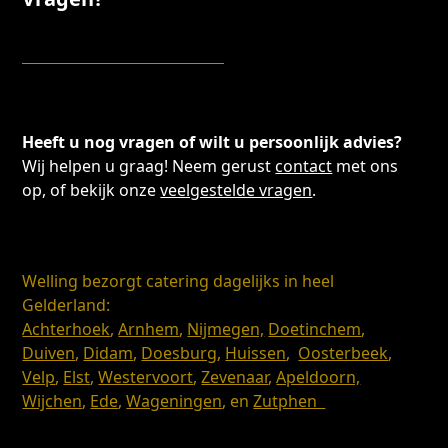
Heeft u nog vragen of wilt u persoonlijk advies?
Wij helpen u graag! Neem gerust
contact
met ons
op, of bekijk onze
veelgestelde vragen
.
Welling bezorgt catering dagelijks in heel
Gelderland:
Achterhoek
,
Arnhem
,
Nijmegen,
Doetinchem
,
Duiven
,
Didam
,
Doesburg
,
Huissen
,
Oosterbeek
,
Velp
,
Elst
,
Westervoort
,
Zevenaar
,
Apeldoorn,
Wijchen
,
Ede
,
Wageningen
, en
Zutphen