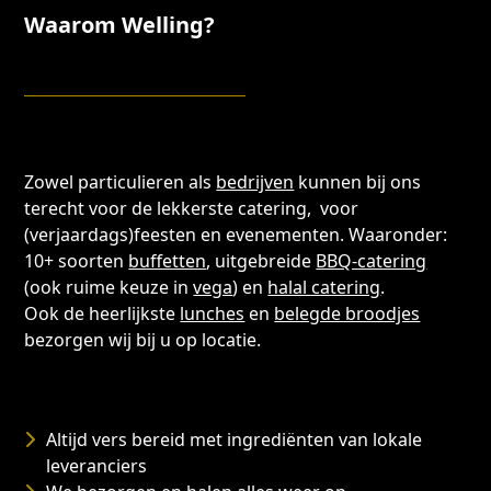
Waarom Welling?
Zowel particulieren als
bedrijven
kunnen bij ons
terecht voor de lekkerste catering, voor
(verjaardags)feesten en evenementen. Waaronder:
10+ soorten
buffetten
, uitgebreide
BBQ-catering
(ook ruime keuze in
vega
) en
halal catering
.
Ook de heerlijkste
lunches
en
belegde broodjes
bezorgen wij bij u op locatie.
Altijd vers bereid met ingrediënten van lokale
leveranciers