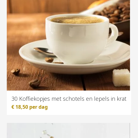
30 Koffiekopjes met schotels en lepels in krat
€
18,50
per dag