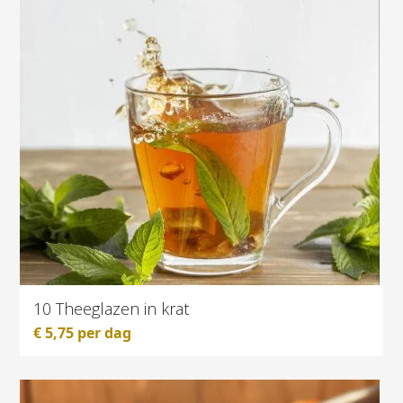
10 Theeglazen in krat
€
5,75
per dag