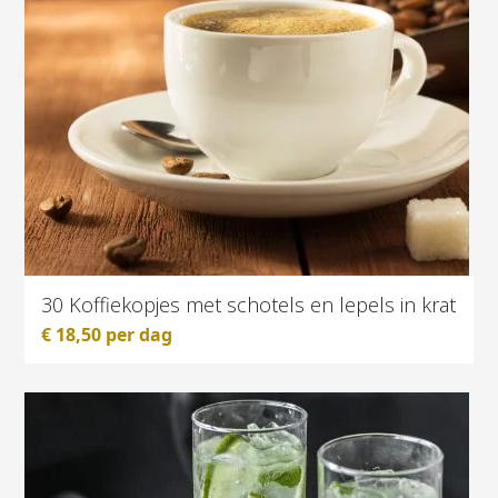
30 Koffiekopjes met schotels en lepels in krat
€
18,50
per dag