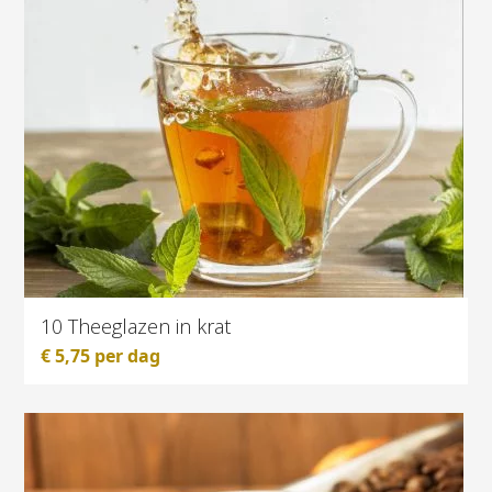
10 Theeglazen in krat
€
5,75
per dag