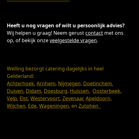
Heeft u nog vragen of wilt u persoonlijk advies?
Wij helpen u graag! Neem gerust
contact
met ons
op, of bekijk onze
veelgestelde vragen
.
Welling bezorgt catering dagelijks in heel
Gelderland:
Achterhoek
,
Arnhem
,
Nijmegen,
Doetinchem
,
Duiven
,
Didam
,
Doesburg
,
Huissen
,
Oosterbeek
,
Velp
,
Elst
,
Westervoort
,
Zevenaar
,
Apeldoorn,
Wijchen
,
Ede
,
Wageningen
, en
Zutphen