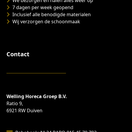
We bezorgen en halen alles weer op
7 dagen per week geopend
Inclusief alle benodigde materialen
Wij verzorgen de schoonmaak
Contact
Welling Horeca Groep B.V.
Ratio 9,
6921 RW Duiven