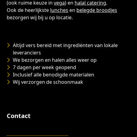
(ook ruime keuze in
vega
) en
halal catering
.
Ook de heerlijkste
lunches
en
belegde broodjes
bezorgen wij bij u op locatie.
Altijd vers bereid met ingrediënten van lokale
leveranciers
We bezorgen en halen alles weer op
7 dagen per week geopend
Inclusief alle benodigde materialen
Wij verzorgen de schoonmaak
Contact