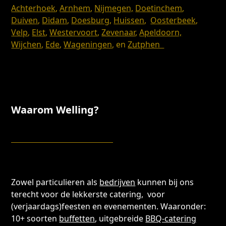
Achterhoek
,
Arnhem
,
Nijmegen,
Doetinchem
,
Duiven
,
Didam
,
Doesburg
,
Huissen
,
Oosterbeek
,
Velp
,
Elst
,
Westervoort
,
Zevenaar
,
Apeldoorn,
Wijchen
,
Ede
,
Wageningen
, en
Zutphen
Waarom Welling?
Zowel particulieren als
bedrijven
kunnen bij ons
terecht voor de lekkerste catering, voor
(verjaardags)feesten en evenementen. Waaronder:
10+ soorten
buffetten
, uitgebreide
BBQ-catering