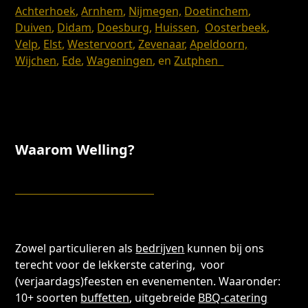
Achterhoek
,
Arnhem
,
Nijmegen,
Doetinchem
,
Duiven
,
Didam
,
Doesburg
,
Huissen
,
Oosterbeek
,
Velp
,
Elst
,
Westervoort
,
Zevenaar
,
Apeldoorn,
Wijchen
,
Ede
,
Wageningen
, en
Zutphen
Waarom Welling?
Zowel particulieren als
bedrijven
kunnen bij ons
terecht voor de lekkerste catering, voor
(verjaardags)feesten en evenementen. Waaronder:
10+ soorten
buffetten
, uitgebreide
BBQ-catering