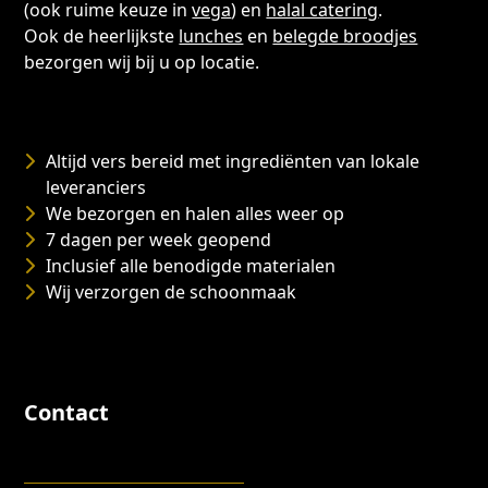
(ook ruime keuze in
vega
) en
halal catering
.
Ook de heerlijkste
lunches
en
belegde broodjes
bezorgen wij bij u op locatie.
Altijd vers bereid met ingrediënten van lokale
leveranciers
We bezorgen en halen alles weer op
7 dagen per week geopend
Inclusief alle benodigde materialen
Wij verzorgen de schoonmaak
Contact