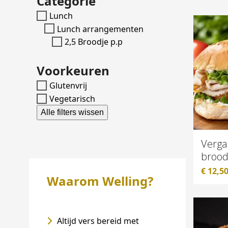
Categorie
Lunch
Lunch arrangementen
2,5 Broodje p.p
Voorkeuren
Glutenvrij
Vegetarisch
Alle filters wissen
Verga
brood
€
12,5
Waarom Welling?
Altijd vers bereid met