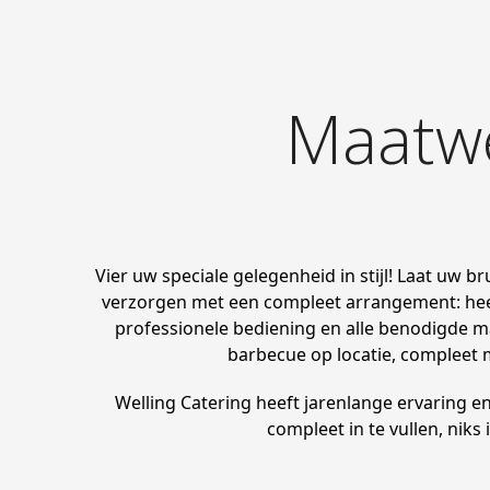
Maatw
Vier uw speciale gelegenheid in stijl! Laat uw br
verzorgen met een compleet arrangement: heer
professionele bediening en alle benodigde ma
barbecue op locatie, compleet 
Welling Catering heeft jarenlange ervaring e
compleet in te vullen, niks 