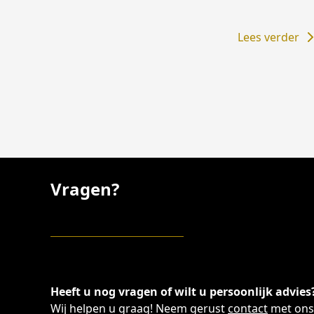
Lees verder
Vragen?
Heeft u nog vragen of wilt u persoonlijk advies
Wij helpen u graag! Neem gerust
contact
met ons