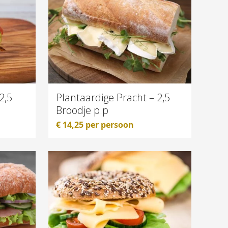
2,5
Plantaardige Pracht – 2,5
Broodje p.p
€
14,25
per persoon