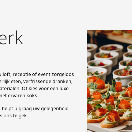
erk
uiloft, receptie of event zorgeloos
lijk eten, verfrissende dranken,
terialen. Of kies voor een luxe
met ervaren koks.
n helpt u graag uw gelegenheid
is ons te gek.