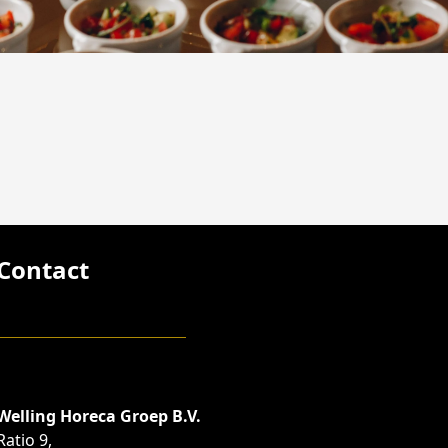
Contact
Welling Horeca Groep B.V.
Ratio 9,