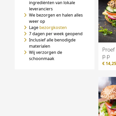
ingrediënten van lokale
leveranciers
We bezorgen en halen alles
weer op
Lage
bezorgkosten
7 dagen per week geopend
Inclusief alle benodigde
materialen
Proef
Wij verzorgen de
p.p
schoonmaak
€
14,2