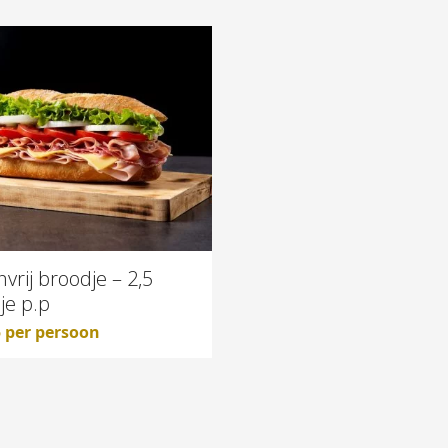
vrij broodje – 2,5
je p.p
5
per persoon