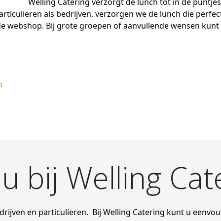
Welling Catering verzorgt de lunch tot in de puntjes
rticulieren als bedrijven, verzorgen we de lunch die perfect
 de webshop. Bij grote groepen of aanvullende wensen kunt
n
u bij Welling Cat
drijven en particulieren. Bij Welling Catering kunt u eenvou