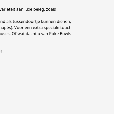
ariëteit aan luxe beleg, zoals
end als tussendoortje kunnen dienen,
napés). Voor een extra speciale touch
amuses. Of wat dacht u van Poke Bowls
s!