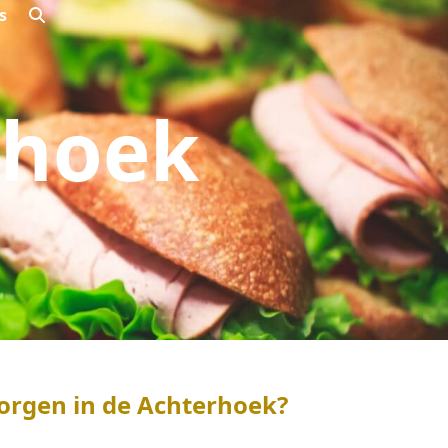
s
rhoek
zorgen in de Achterhoek?