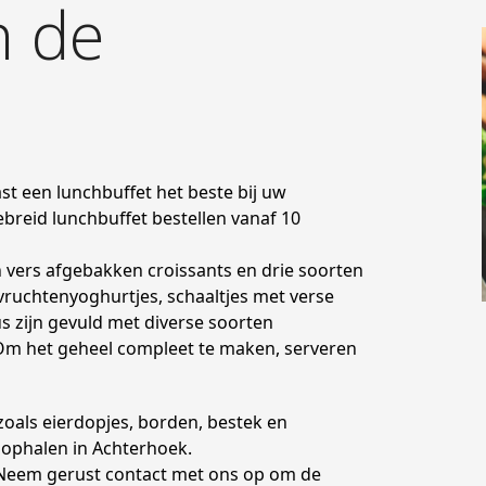
n de
t een lunchbuffet het beste bij uw
ebreid lunchbuffet bestellen vanaf 10
an vers afgebakken croissants en drie soorten
ruchtenyoghurtjes, schaaltjes met verse
s zijn gevuld met diverse soorten
. Om het geheel compleet te maken, serveren
oals eierdopjes, borden, bestek en
 ophalen in Achterhoek.
 Neem gerust contact met ons op om de