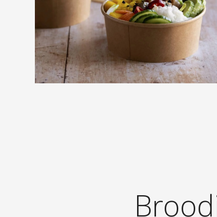
Broodj