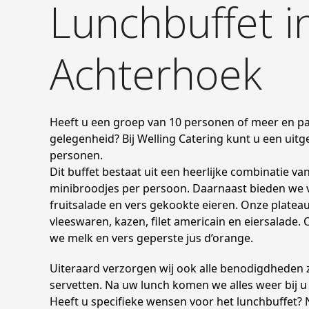
Lunchbuffet i
Achterhoek
Heeft u een groep van 10 personen of meer en pas
gelegenheid? Bij Welling Catering kunt u een uitg
personen.
Dit buffet bestaat uit een heerlijke combinatie v
minibroodjes per persoon. Daarnaast bieden we v
fruitsalade en vers gekookte eieren. Onze plateau
vleeswaren, kazen, filet americain en eiersalade
we melk en vers geperste jus d’orange.
Uiteraard verzorgen wij ook alle benodigdheden z
servetten. Na uw lunch komen we alles weer bij u
Heeft u specifieke wensen voor het lunchbuffet?