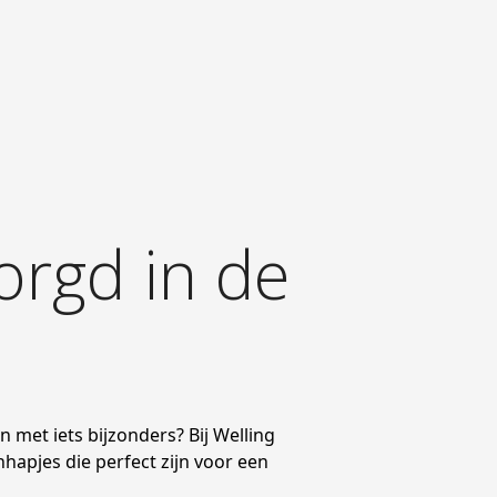
orgd in de
 met iets bijzonders? Bij Welling
hhapjes die perfect zijn voor een