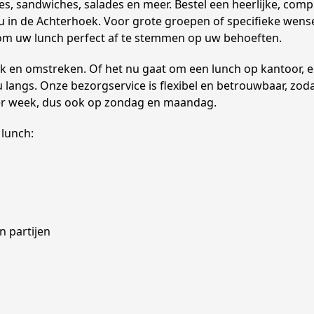
, sandwiches, salades en meer. Bestel een heerlijke, compl
ij u in de Achterhoek. Voor grote groepen of specifieke wen
m uw lunch perfect af te stemmen op uw behoeften.
k en omstreken. Of het nu gaat om een lunch op kantoor, e
u langs. Onze bezorgservice is flexibel en betrouwbaar, zod
per week, dus ook op zondag en maandag.
 lunch:
n partijen