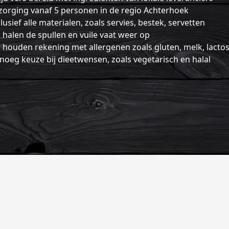
orging vanaf 5 personen in de regio Achterhoek
lusief alle materialen, zoals servies, bestek, servetten
 halen de spullen en vuile vaat weer op
 houden rekening met allergenen zoals gluten, melk, lactos
oeg keuze bij dieetwensen, zoals vegetarisch en halal