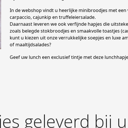
In de webshop vindt u heerlijke minibroodjes met een v
carpaccio, cajunkip en truffeleiersalade.
Daarnaast leveren we ook verfijnde hapjes die uitstek
zoals belegde stokbroodjes en smaakvolle toastjes (ca
kunt u kiezen uit onze verrukkelijke soepjes en luxe 
of maaltijdsalades?
Geef uw lunch een exclusief tintje met deze lunchhapje
es geleverd bij u