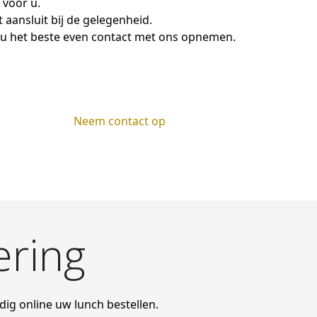
 voor u.
 aansluit bij de gelegenheid.
 u het beste even contact met ons opnemen.
Neem contact op
ering
dig online uw lunch bestellen.