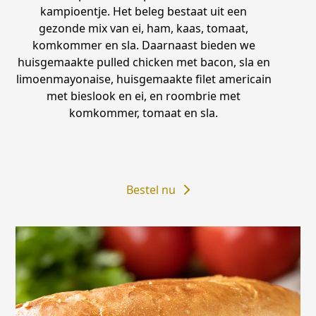
kampioentje. Het beleg bestaat uit een
gezonde mix van ei, ham, kaas, tomaat,
komkommer en sla. Daarnaast bieden we
huisgemaakte pulled chicken met bacon, sla en
limoenmayonaise, huisgemaakte filet americain
met bieslook en ei, en roombrie met
komkommer, tomaat en sla.
Bestel nu