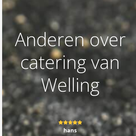
Anderen over
catering van
Welling
Rating:
5
hans