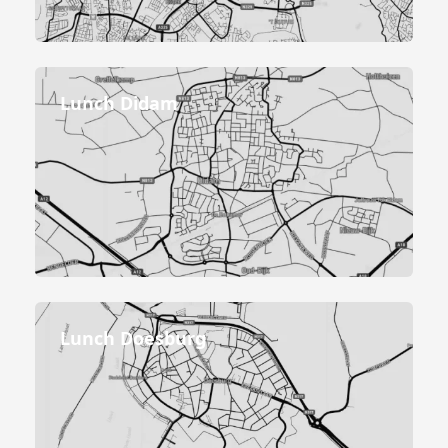
Lunch Didam
Lunch Doesburg