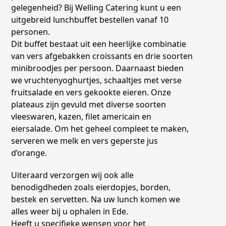
gelegenheid? Bij Welling Catering kunt u een
uitgebreid lunchbuffet bestellen vanaf 10
personen.
Dit buffet bestaat uit een heerlijke combinatie
van vers afgebakken croissants en drie soorten
minibroodjes per persoon. Daarnaast bieden
we vruchtenyoghurtjes, schaaltjes met verse
fruitsalade en vers gekookte eieren. Onze
plateaus zijn gevuld met diverse soorten
vleeswaren, kazen, filet americain en
eiersalade. Om het geheel compleet te maken,
serveren we melk en vers geperste jus
d’orange.
Uiteraard verzorgen wij ook alle
benodigdheden zoals eierdopjes, borden,
bestek en servetten. Na uw lunch komen we
alles weer bij u ophalen in Ede.
Heeft u specifieke wensen voor het