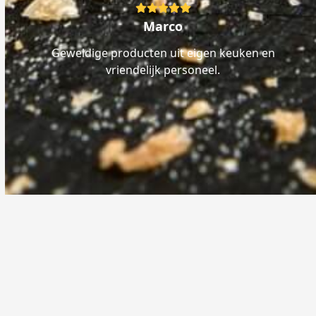
Rating:
5
Marco
Geweldige producten uit eigen keuken en
vriendelijk personeel.