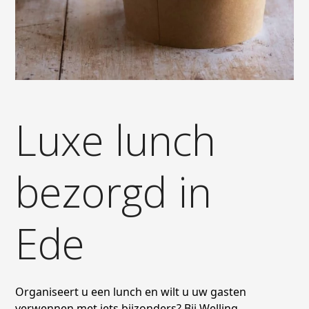
Luxe lunch
bezorgd in
Ede
Organiseert u een lunch en wilt u uw gasten
verwennen met iets bijzonders? Bij Welling