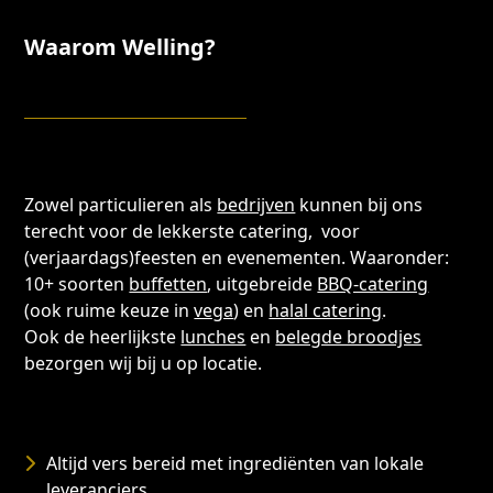
Waarom Welling?
Zowel particulieren als
bedrijven
kunnen bij ons
terecht voor de lekkerste catering, voor
(verjaardags)feesten en evenementen. Waaronder:
10+ soorten
buffetten
, uitgebreide
BBQ-catering
(ook ruime keuze in
vega
) en
halal catering
.
Ook de heerlijkste
lunches
en
belegde broodjes
bezorgen wij bij u op locatie.
Altijd vers bereid met ingrediënten van lokale
leveranciers