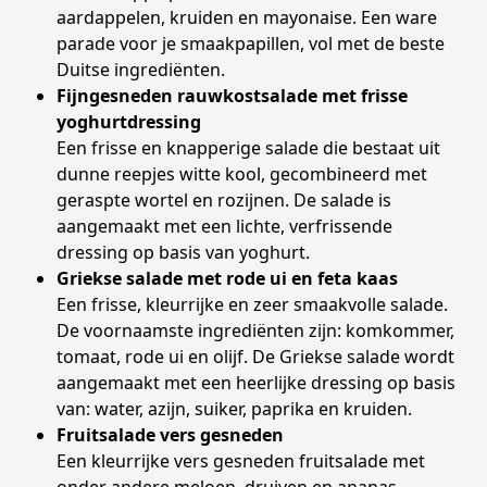
aardappelen, kruiden en mayonaise. Een ware
parade voor je smaakpapillen, vol met de beste
Duitse ingrediënten.
Fijngesneden rauwkostsalade met frisse
yoghurtdressing
Een frisse en knapperige salade die bestaat uit
dunne reepjes witte kool, gecombineerd met
geraspte wortel en rozijnen. De salade is
aangemaakt met een lichte, verfrissende
dressing op basis van yoghurt.
Griekse salade met rode ui en feta kaas
Een frisse, kleurrijke en zeer smaakvolle salade.
De voornaamste ingrediënten zijn: komkommer,
tomaat, rode ui en olijf. De Griekse salade wordt
aangemaakt met een heerlijke dressing op basis
van: water, azijn, suiker, paprika en kruiden.
Fruitsalade vers gesneden
Een kleurrijke vers gesneden fruitsalade met
onder andere meloen, druiven en ananas.