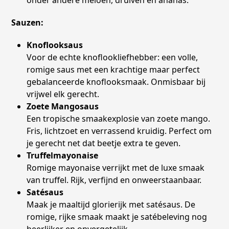
Sauzen:
Knoflooksaus
Voor de echte knoflookliefhebber: een volle,
romige saus met een krachtige maar perfect
gebalanceerde knoflooksmaak. Onmisbaar bij
vrijwel elk gerecht.
Zoete Mangosaus
Een tropische smaakexplosie van zoete mango.
Fris, lichtzoet en verrassend kruidig. Perfect om
je gerecht net dat beetje extra te geven.
Truffelmayonaise
Romige mayonaise verrijkt met de luxe smaak
van truffel. Rijk, verfijnd en onweerstaanbaar.
Satésaus
Maak je maaltijd glorierijk met satésaus. De
romige, rijke smaak maakt je satébeleving nog
heerlijker en onvergetelijk.