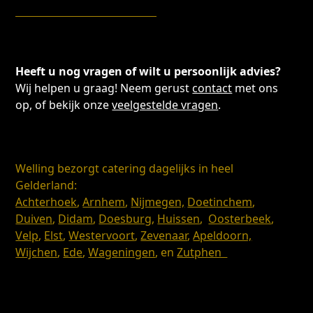
Heeft u nog vragen of wilt u persoonlijk advies?
Wij helpen u graag! Neem gerust
contact
met ons
op, of bekijk onze
veelgestelde vragen
.
Welling bezorgt catering dagelijks in heel
Gelderland:
Achterhoek
,
Arnhem
,
Nijmegen,
Doetinchem
,
Duiven
,
Didam
,
Doesburg
,
Huissen
,
Oosterbeek
,
Velp
,
Elst
,
Westervoort
,
Zevenaar
,
Apeldoorn,
Wijchen
,
Ede
,
Wageningen
, en
Zutphen