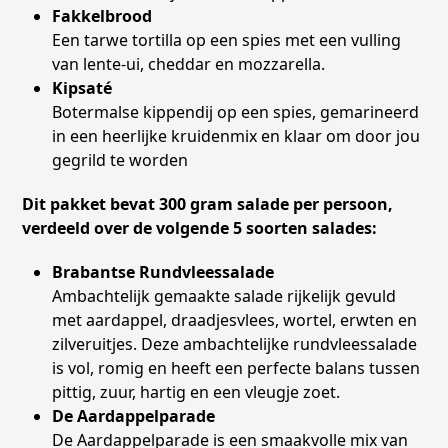
Fakkelbrood
Een tarwe tortilla op een spies met een vulling
van lente-ui, cheddar en mozzarella.
Kipsaté
Botermalse kippendij op een spies, gemarineerd
in een heerlijke kruidenmix en klaar om door jou
gegrild te worden
Dit pakket bevat 300 gram salade per persoon,
verdeeld over de volgende 5 soorten salades:
Brabantse Rundvleessalade
Ambachtelijk gemaakte salade rijkelijk gevuld
met aardappel, draadjesvlees, wortel, erwten en
zilveruitjes. Deze ambachtelijke rundvleessalade
is vol, romig en heeft een perfecte balans tussen
pittig, zuur, hartig en een vleugje zoet.
De Aardappelparade
De Aardappelparade is een smaakvolle mix van