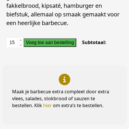
fakkelbrood, kipsaté, hamburger en
biefstuk, allemaal op smaak gemaakt voor
een heerlijke barbecue.
Barbecuepakket
Subtotaal:
Voeg toe aan bestelling
De
Liemers
aantal
Maak je barbecue extra compleet door extra
vlees, salades, stokbrood of sauzen te
bestellen. Klik
hier
om extra’s te bestellen.