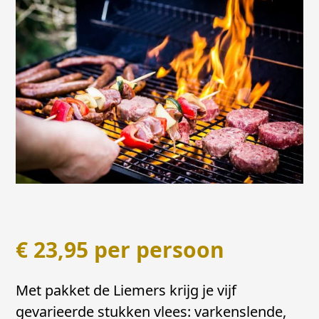
€
23,95
per persoon
Met pakket de Liemers krijg je vijf
gevarieerde stukken vlees: varkenslende,