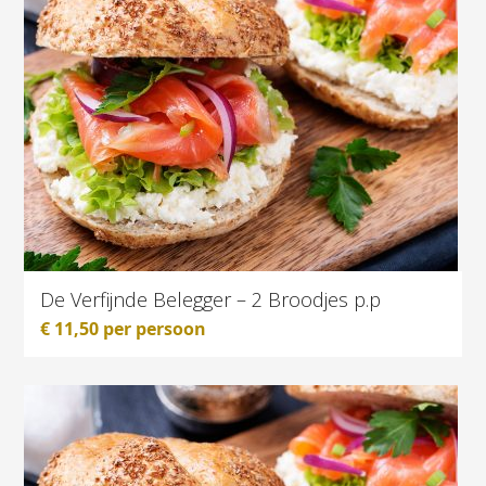
De Verfijnde Belegger – 2 Broodjes p.p
€
11,50
per persoon