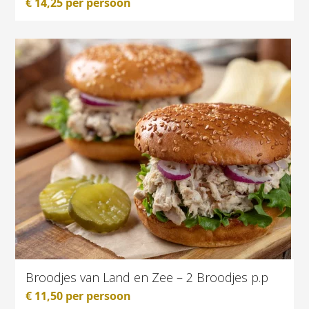
€
14,25
per persoon
Broodjes van Land en Zee – 2 Broodjes p.p
€
11,50
per persoon