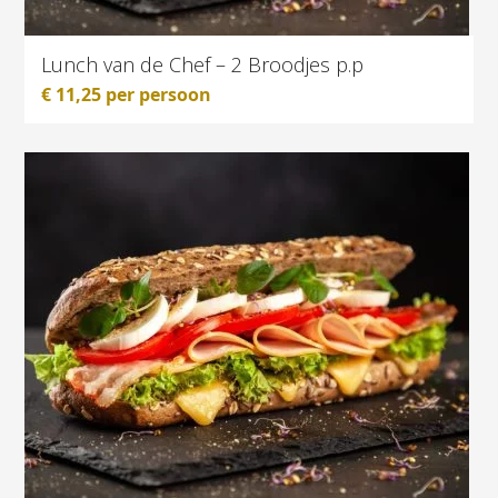
Lunch van de Chef – 2 Broodjes p.p
€
11,25
per persoon