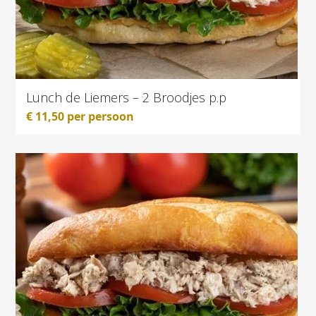
Lunch de Liemers – 2 Broodjes p.p
€
11,50
per persoon