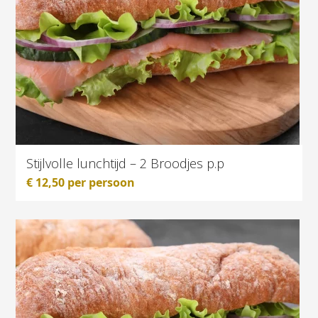
Stijlvolle lunchtijd – 2 Broodjes p.p
€
12,50
per persoon