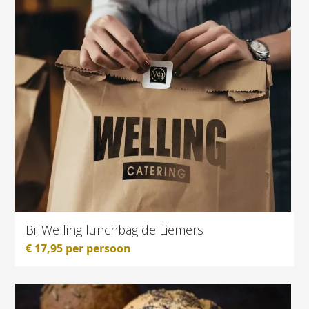
Bij Welling lunchbag de Liemers
€
17,95
per persoon