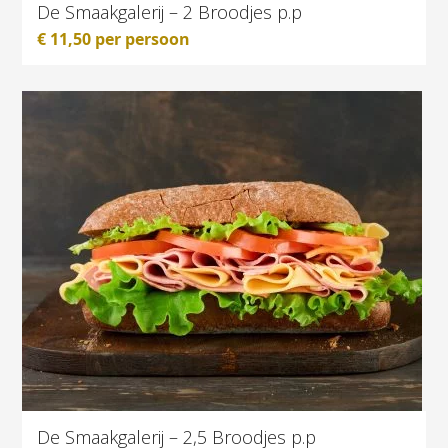
De Smaakgalerij – 2 Broodjes p.p
€
11,50
per persoon
De Smaakgalerij – 2,5 Broodjes p.p