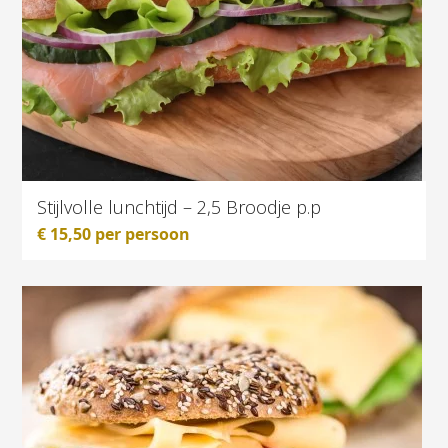
Stijlvolle lunchtijd – 2,5 Broodje p.p
€
15,50
per persoon