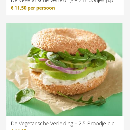
De Vegetarische Verleiding – 2 Broodjes p.p
€
11,50
per persoon
De Vegetarische Verleiding – 2,5 Broodje p.p