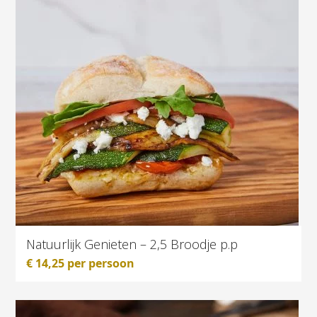
Natuurlijk Genieten – 2,5 Broodje p.p
€
14,25
per persoon