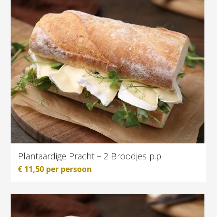
Plantaardige Pracht – 2 Broodjes p.p
€
11,50
per persoon