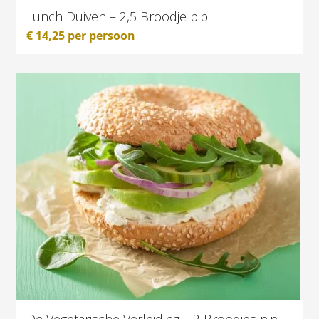
Lunch Duiven – 2,5 Broodje p.p
€
14,25
per persoon