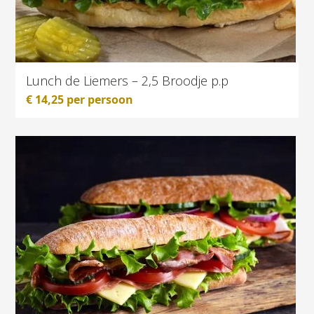
Lunch de Liemers – 2,5 Broodje p.p
€
14,25
per persoon