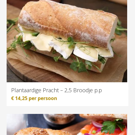
Plantaardige Pracht – 2,5 Broodje p.p
€
14,25
per persoon