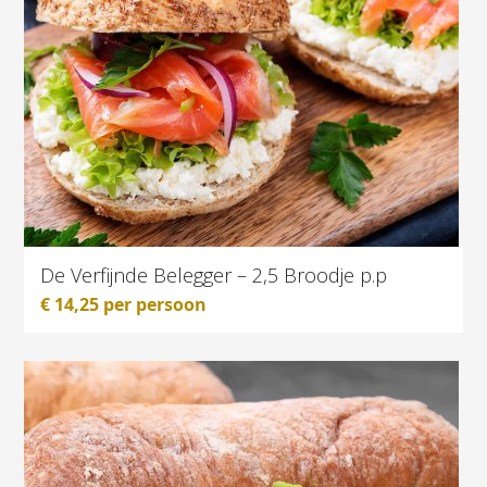
De Verfijnde Belegger – 2,5 Broodje p.p
€
14,25
per persoon