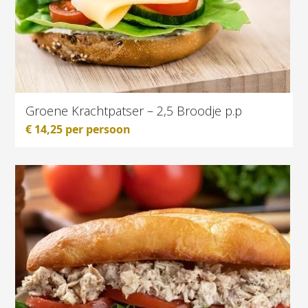
Groene Krachtpatser – 2,5 Broodje p.p
€
14,25
per persoon