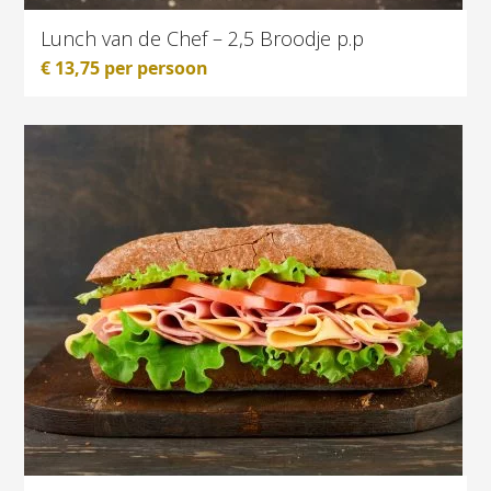
Lunch van de Chef – 2,5 Broodje p.p
€
13,75
per persoon