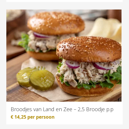
Broodjes van Land en Zee – 2,5 Broodje p.p
€
14,25
per persoon