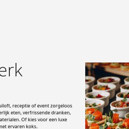
erk
uiloft, receptie of event zorgeloos
lijk eten, verfrissende dranken,
terialen. Of kies voor een luxe
met ervaren koks.