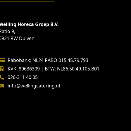
Welling Horeca Groep B.V.
Ratio 9,
6921 RW Duiven
Rabobank: NL24 RABO 015.45.79.793
KVK: 89636309 | BTW: NL86.50.49.105.B01
026-311 40 05
info@wellingcatering.nl