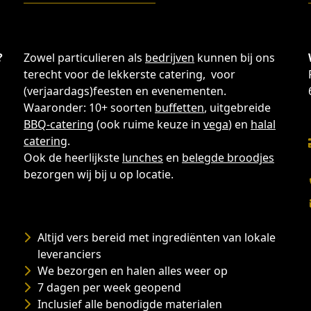
?
Zowel particulieren als
bedrijven
kunnen bij ons
terecht voor de lekkerste catering, voor
(verjaardags)feesten en evenementen.
Waaronder: 10+ soorten
buffetten
, uitgebreide
BBQ-catering
(ook ruime keuze in
vega
) en
halal
catering
.
Ook de heerlijkste
lunches
en
belegde broodjes
bezorgen wij bij u op locatie.
Altijd vers bereid met ingrediënten van lokale
leveranciers
We bezorgen en halen alles weer op
7 dagen per week geopend
Inclusief alle benodigde materialen