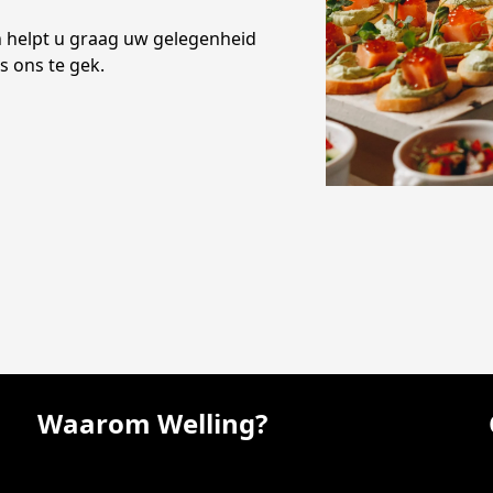
n helpt u graag uw gelegenheid
is ons te gek.
Waarom Welling?