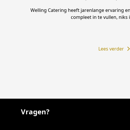
Welling Catering heeft jarenlange ervaring e
compleet in te vullen, niks 
Lees verder
Vragen?