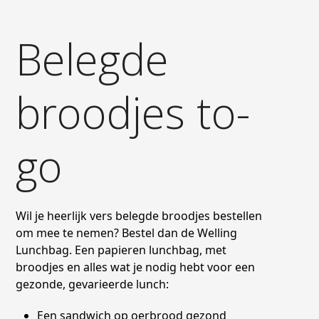
Belegde
broodjes to-
go
Wil je heerlijk vers belegde broodjes bestellen
om mee te nemen? Bestel dan de Welling
Lunchbag. Een papieren lunchbag, met
broodjes en alles wat je nodig hebt voor een
gezonde, gevarieerde lunch:
Een sandwich op oerbrood gezond