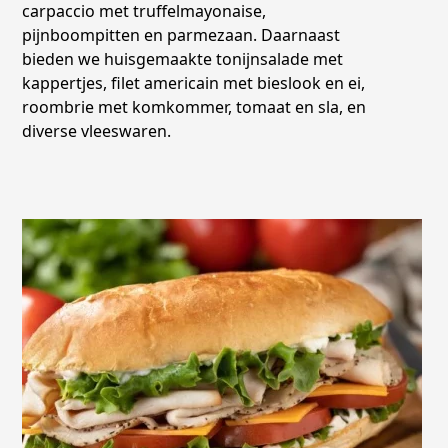
carpaccio met truffelmayonaise,
pijnboompitten en parmezaan. Daarnaast
bieden we huisgemaakte tonijnsalade met
kappertjes, filet americain met bieslook en ei,
roombrie met komkommer, tomaat en sla, en
diverse vleeswaren.