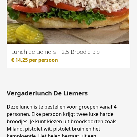
Lunch de Liemers – 2,5 Broodje p.p
€
14,25
per persoon
Vergaderlunch De Liemers
Deze lunch is te bestellen voor groepen vanaf 4
personen. Elke persoon krijgt twee luxe harde
broodjes. Je kunt kiezen uit broodsoorten zoals
Milano, pistolet wit, pistolet bruin en het
kampioentje. Het beleg bestaat uit een