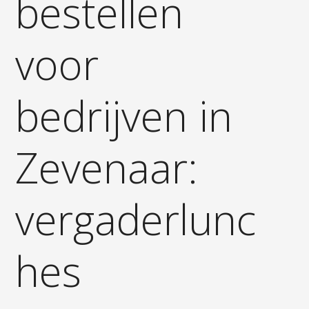
bestellen
voor
bedrijven in
Zevenaar:
vergaderlunc
hes