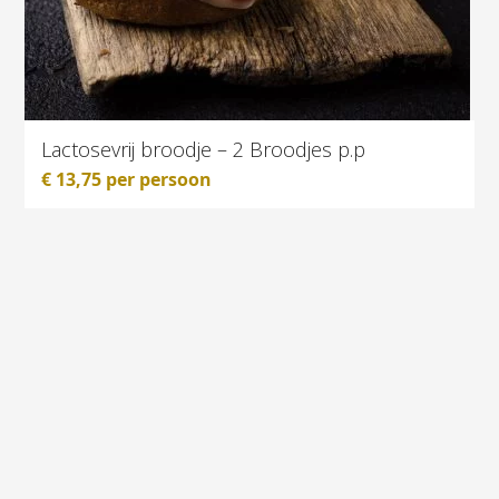
Lactosevrij broodje – 2 Broodjes p.p
€
13,75
per persoon