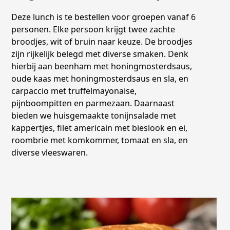
Deze lunch is te bestellen voor groepen vanaf 6
personen. Elke persoon krijgt twee zachte
broodjes, wit of bruin naar keuze. De broodjes
zijn rijkelijk belegd met diverse smaken. Denk
hierbij aan beenham met honingmosterdsaus,
oude kaas met honingmosterdsaus en sla, en
carpaccio met truffelmayonaise,
pijnboompitten en parmezaan. Daarnaast
bieden we huisgemaakte tonijnsalade met
kappertjes, filet americain met bieslook en ei,
roombrie met komkommer, tomaat en sla, en
diverse vleeswaren.