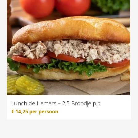
Lunch de Liemers – 2,5 Broodje p.p
€
14,25
per persoon