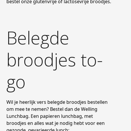
bestel onze glutenvrije of lactosevrije broodjes.
Belegde
broodjes to-
go
Wil je heerlijk vers belegde broodjes bestellen
om mee te nemen? Bestel dan de Welling
Lunchbag. Een papieren lunchbag, met
broodjes en alles wat je nodig hebt voor een
gezonde, gevarieerde lunch: