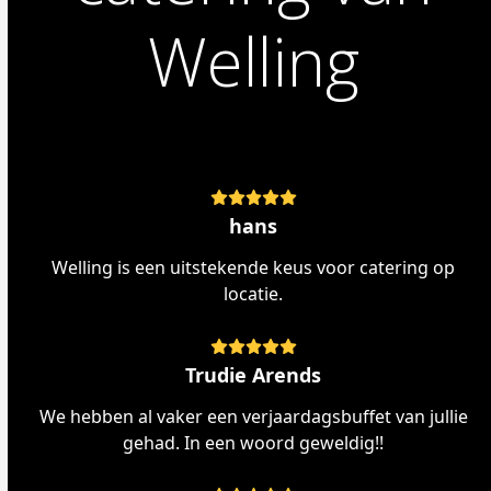
Welling
Rating:
5
hans
Welling is een uitstekende keus voor catering op
locatie.
Rating:
5
Trudie Arends
We hebben al vaker een verjaardagsbuffet van jullie
gehad. In een woord geweldig!!