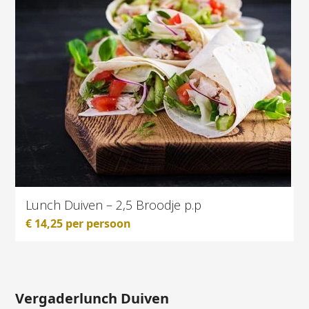
Lunch Duiven – 2,5 Broodje p.p
€
14,25
per persoon
Vergaderlunch Duiven