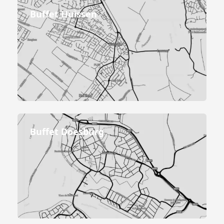
Buffet Huissen
Buffet Doesburg