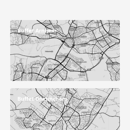
Buffet Arnhem
Buffet Doetinchem