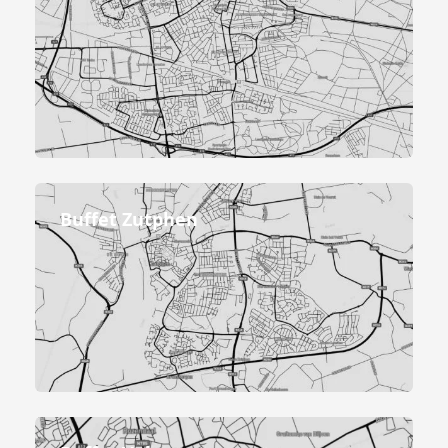
Buffet Zutphen