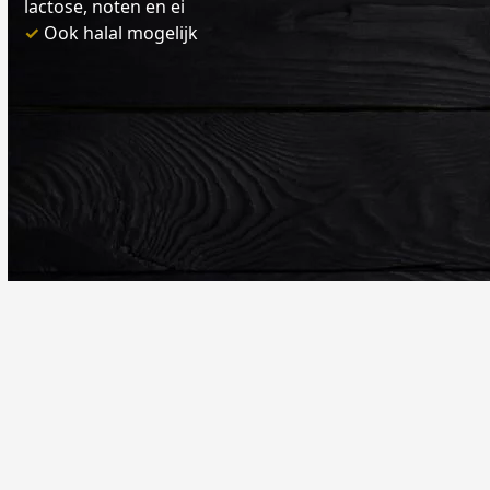
lactose, noten en ei
✓
Ook halal mogelijk