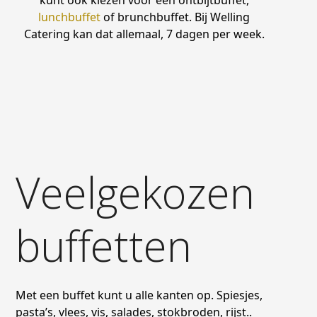
kunt ook kiezen voor een ontbijtbuffet,
lunchbuffet
of brunchbuffet. Bij Welling
Catering kan dat allemaal, 7 dagen per week.
Veelgekozen
buffetten
Met een buffet kunt u alle kanten op. Spiesjes,
pasta’s, vlees, vis, salades, stokbroden, rijst..