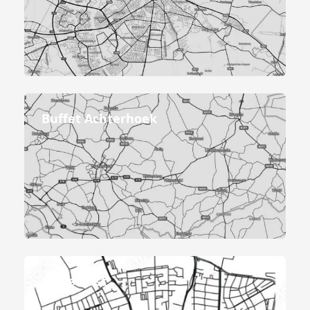
Buffet Achterhoek
Buffet Elst