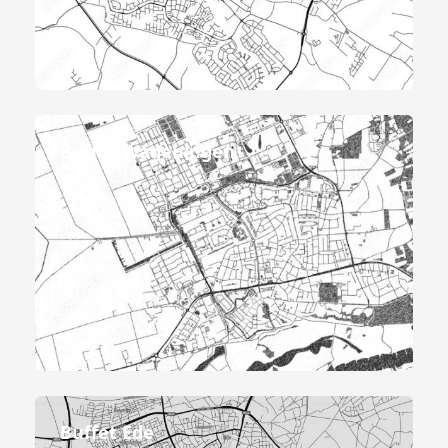
Buffet Wageningen
Buffet Ede