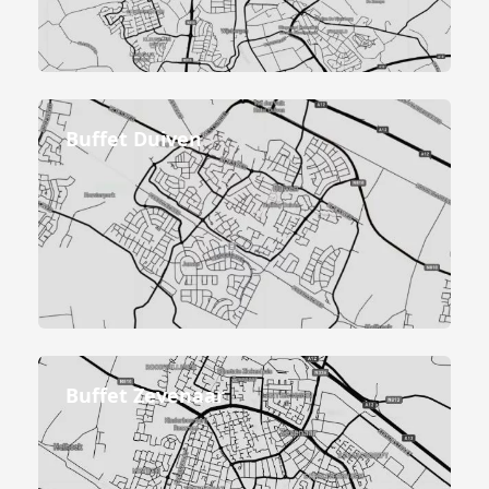
Buffet Duiven
Buffet Zevenaar