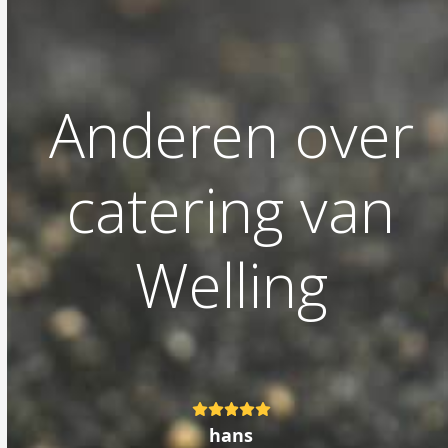
Anderen over
catering van
Welling
Rating:
5
hans