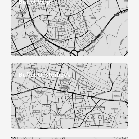
Buffet Velp
Buffet Oosterbeek