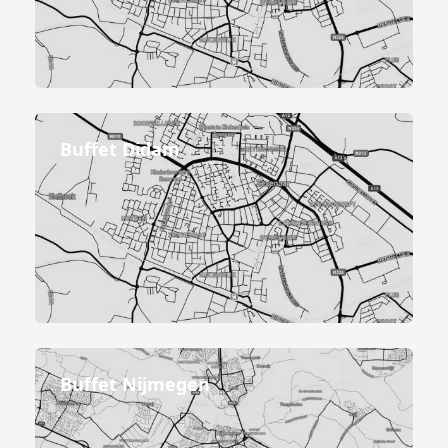
Buffet Didam
Buffet Nijmegen