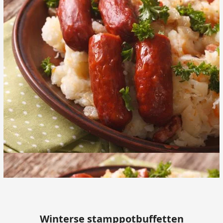
Winterse stamppotbuffetten