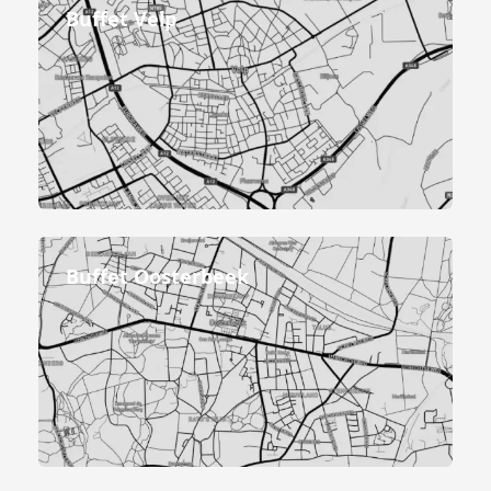
Buffet Velp
Buffet Oosterbeek