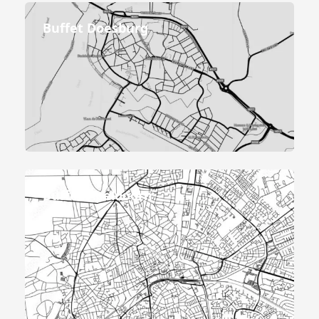
Buffet Doesburg
Buffet Apeldoorn