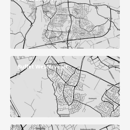
Buffet Westervoort