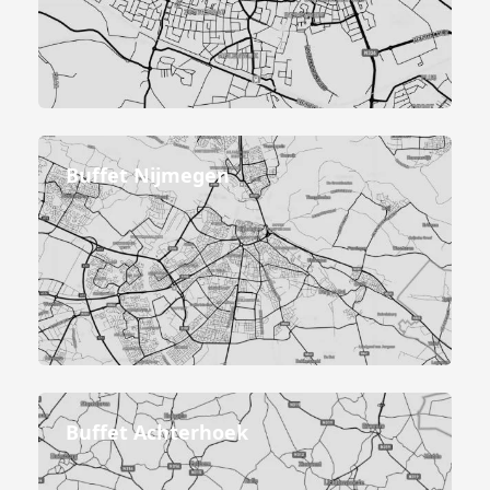
Buffet Nijmegen
Buffet Achterhoek