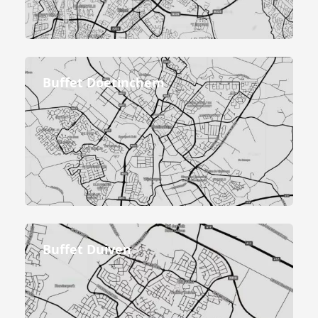
Buffet Doetinchem
Buffet Duiven