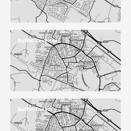
Buffet Zevenaar
Buffet Didam