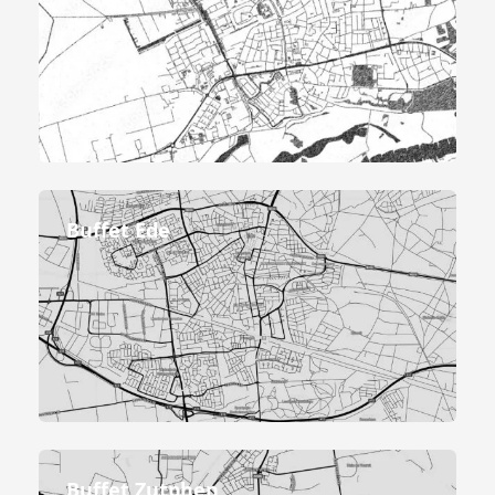
Buffet Ede
Buffet Zutphen