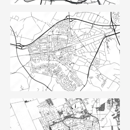
Buffet Wijchen
Buffet Wageningen