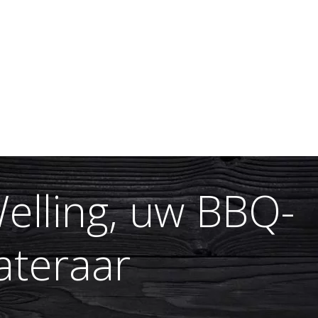
elling, uw BBQ-
ateraar