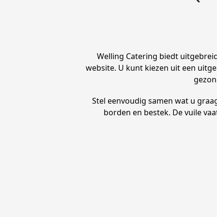
Welling Catering biedt uitgebrei
website. U kunt kiezen uit een uitg
gezon
Stel eenvoudig samen wat u graag w
borden en bestek. De vuile vaa