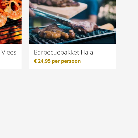
 Vlees
Barbecuepakket Halal
€
24,95
per persoon