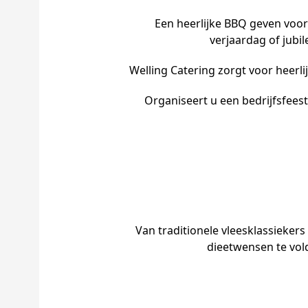
Een heerlijke BBQ geven voor
verjaardag of jub
Welling Catering zorgt voor heerli
Organiseert u een bedrijfsfees
Van traditionele vleesklassieker
dieetwensen te vol