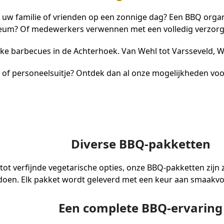
 uw familie of vrienden op een zonnige dag? Een BBQ organ
ileum? Of medewerkers verwennen met een volledig verzorg
jke barbecues in de Achterhoek. Van Wehl tot Varsseveld, Wel
t of personeelsuitje? Ontdek dan al onze mogelijkheden vo
Diverse BBQ-pakketten
s tot verfijnde vegetarische opties, onze BBQ-pakketten zi
doen. Elk pakket wordt geleverd met een keur aan smaakvoll
Een complete BBQ-ervaring