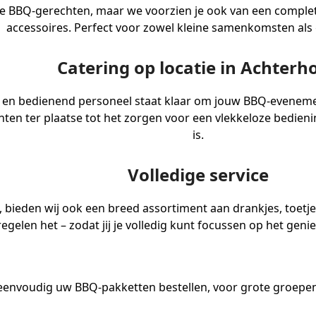
kste BBQ-gerechten, maar we voorzien je ook van een complet
accessoires. Perfect voor zowel kleine samenkomsten als 
Catering op locatie in Achterh
en bedienend personeel staat klaar om jouw BBQ-evenement
ten ter plaatse tot het zorgen voor een vlekkeloze bediening
is.
Volledige service
 bieden wij ook een breed assortiment aan drankjes, toetjes,
regelen het – zodat jij je volledig kunt focussen op het gen
eenvoudig uw BBQ-pakketten bestellen, voor grote groepen