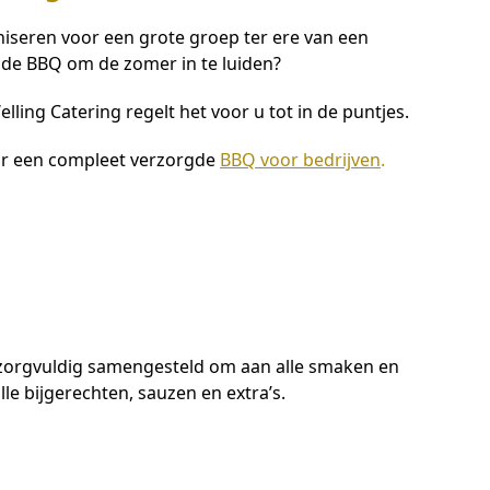
iseren voor een grote groep ter ere van een
de BBQ om de zomer in te luiden?
ling Catering regelt het voor u tot in de puntjes.
or een compleet verzorgde
BBQ voor bedrijven
.
jn zorgvuldig samengesteld om aan alle smaken en
e bijgerechten, sauzen en extra’s.