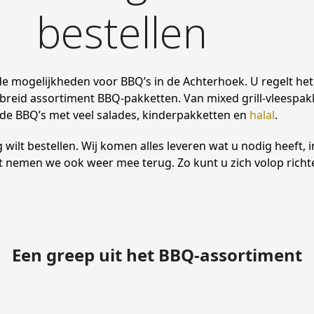
bestellen
de mogelijkheden voor BBQ’s in de Achterhoek. U regelt he
ebreid assortiment BBQ-pakketten. Van mixed grill-vleespak
de BBQ’s met veel salades, kinderpakketten en
halal
.
ilt bestellen. Wij komen alles leveren wat u nodig heeft, i
t nemen we ook weer mee terug. Zo kunt u zich volop richt
Een greep uit het BBQ-assortiment