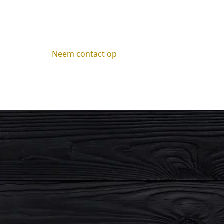
Neem contact op