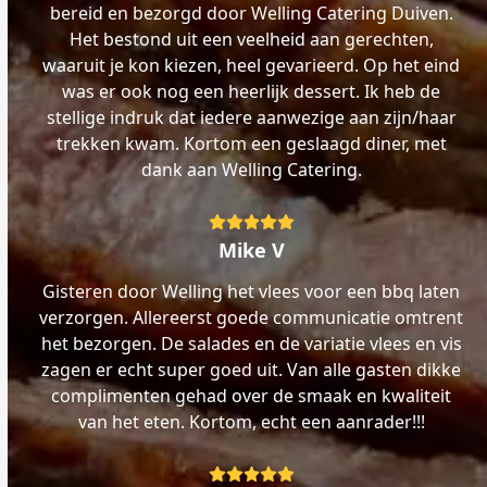
bereid en bezorgd door Welling Catering Duiven.
Het bestond uit een veelheid aan gerechten,
waaruit je kon kiezen, heel gevarieerd. Op het eind
was er ook nog een heerlijk dessert. Ik heb de
stellige indruk dat iedere aanwezige aan zijn/haar
trekken kwam. Kortom een geslaagd diner, met
dank aan Welling Catering.
Rating:
5
Mike V
Gisteren door Welling het vlees voor een bbq laten
verzorgen. Allereerst goede communicatie omtrent
het bezorgen. De salades en de variatie vlees en vis
zagen er echt super goed uit. Van alle gasten dikke
complimenten gehad over de smaak en kwaliteit
van het eten. Kortom, echt een aanrader!!!
Rating: