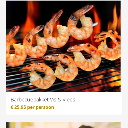
Barbecuepakket Vis & Vlees
€
25,95
per persoon