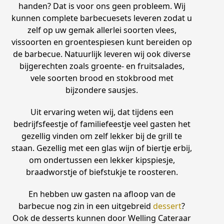
handen? Dat is voor ons geen probleem. Wij
kunnen complete barbecuesets leveren zodat u
zelf op uw gemak allerlei soorten vlees,
vissoorten en groentespiesen kunt bereiden op
de barbecue. Natuurlijk leveren wij ook diverse
bijgerechten zoals groente- en fruitsalades,
vele soorten brood en stokbrood met
bijzondere sausjes.
Uit ervaring weten wij, dat tijdens een
bedrijfsfeestje of familiefeestje veel gasten het
gezellig vinden om zelf lekker bij de grill te
staan. Gezellig met een glas wijn of biertje erbij,
om ondertussen een lekker kipspiesje,
braadworstje of biefstukje te roosteren.
En hebben uw gasten na afloop van de
barbecue nog zin in een uitgebreid
dessert
?
Ook de desserts kunnen door Welling Cateraar