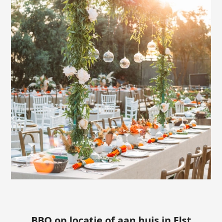
BBQ op locatie of aan huis in Elst