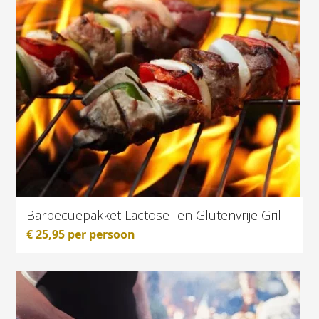
Barbecuepakket Lactose- en Glutenvrije Grill
€
25,95
per persoon