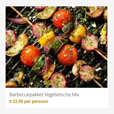
Barbecuepakket Vegetarische Mix
€
23,95
per persoon