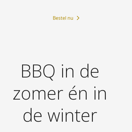
Bestel nu
BBQ in de
zomer én in
de winter