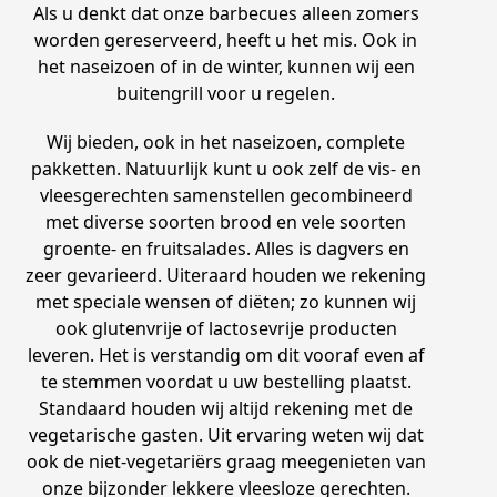
Als u denkt dat onze barbecues alleen zomers
worden gereserveerd, heeft u het mis. Ook in
het naseizoen of in de winter, kunnen wij een
buitengrill voor u regelen.
Wij bieden, ook in het naseizoen, complete
pakketten. Natuurlijk kunt u ook zelf de vis- en
vleesgerechten samenstellen gecombineerd
met diverse soorten brood en vele soorten
groente- en fruitsalades. Alles is dagvers en
zeer gevarieerd. Uiteraard houden we rekening
met speciale wensen of diëten; zo kunnen wij
ook glutenvrije of lactosevrije producten
leveren. Het is verstandig om dit vooraf even af
te stemmen voordat u uw bestelling plaatst.
Standaard houden wij altijd rekening met de
vegetarische gasten. Uit ervaring weten wij dat
ook de niet-vegetariërs graag meegenieten van
onze bijzonder lekkere vleesloze gerechten.