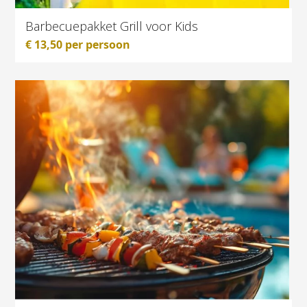
Barbecuepakket Grill voor Kids
€
13,50
per persoon