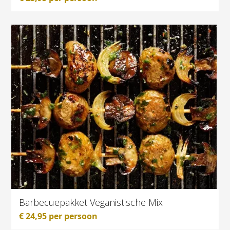
Barbecuepakket Veganistische Mix
€
24,95
per persoon