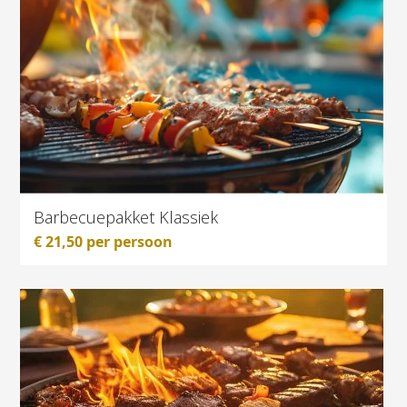
Barbecuepakket Klassiek
€
21,50
per persoon