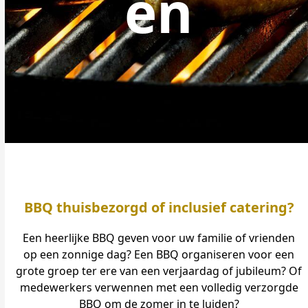
en
BBQ thuisbezorgd of inclusief catering?
Een heerlijke BBQ geven voor uw familie of vrienden
op een zonnige dag? Een BBQ organiseren voor een
grote groep ter ere van een verjaardag of jubileum? Of
medewerkers verwennen met een volledig verzorgde
BBQ om de zomer in te luiden?