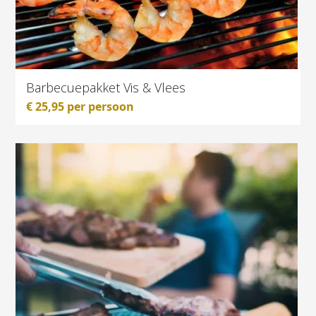
Barbecuepakket Vis & Vlees
€
25,95
per persoon