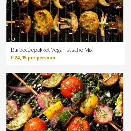
Barbecuepakket Veganistische Mix
€
24,95
per persoon