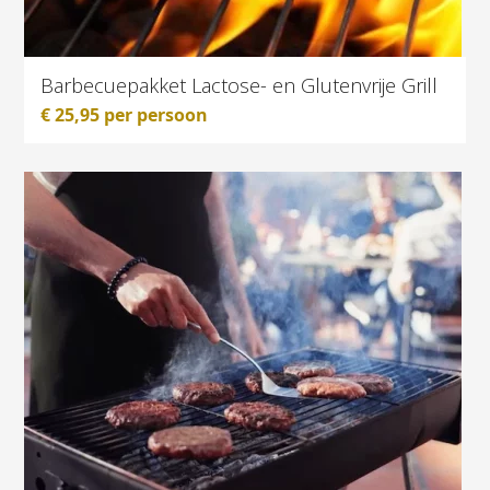
Barbecuepakket Lactose- en Glutenvrije Grill
€
25,95
per persoon