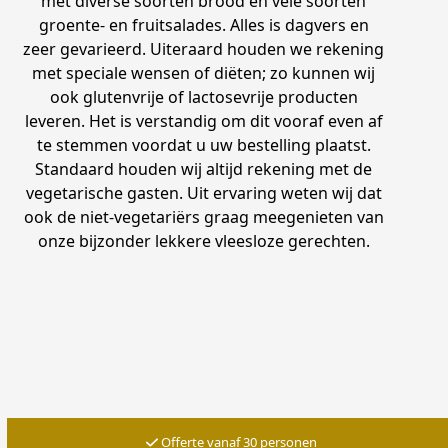
met diverse soorten brood en vele soorten
groente- en fruitsalades. Alles is dagvers en
zeer gevarieerd. Uiteraard houden we rekening
met speciale wensen of diëten; zo kunnen wij
ook glutenvrije of lactosevrije producten
leveren. Het is verstandig om dit vooraf even af
te stemmen voordat u uw bestelling plaatst.
Standaard houden wij altijd rekening met de
vegetarische gasten. Uit ervaring weten wij dat
ook de niet-vegetariërs graag meegenieten van
onze bijzonder lekkere vleesloze gerechten.
Offerte vanaf 30 personen