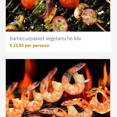
Barbecuepakket Vegetarische Mix
€
23,95
per persoon