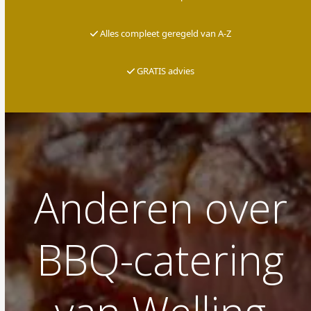
Alles compleet geregeld van A-Z
G
RATIS advies
Anderen over
BBQ-catering