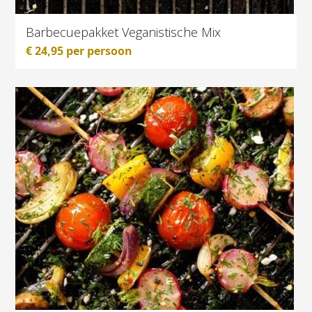
Barbecuepakket Veganistische Mix
€
24,95
per persoon