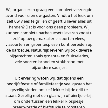
Wij organiseren graag een compleet verzorgde
avond voor u en uw gasten. Vindt u het leuk om
zelf uw vlees te grillen of geeft u liever alles uit
handen? Dat is voor ons geen probleem. Wij
kunnen complete barbecuesets leveren zodat u
zelf op uw gemak allerlei soorten vlees,
vissoorten en groentespiesen kunt bereiden op
de barbecue. Natuurlijk leveren wij ook diverse
bijgerechten zoals groente- en fruitsalades,
vele soorten brood en stokbrood met
bijzondere sausjes.
Uit ervaring weten wij, dat tijdens een
bedrijfsfeestje of familiefeestje veel gasten het
gezellig vinden om zelf lekker bij de grill te
staan. Gezellig met een glas wijn of biertje erbij,
om ondertussen een lekker kipspiesje,
braadworstje of biefstukje te roosteren.