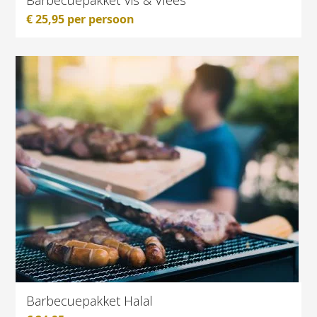
€
25,95
per persoon
Barbecuepakket Halal