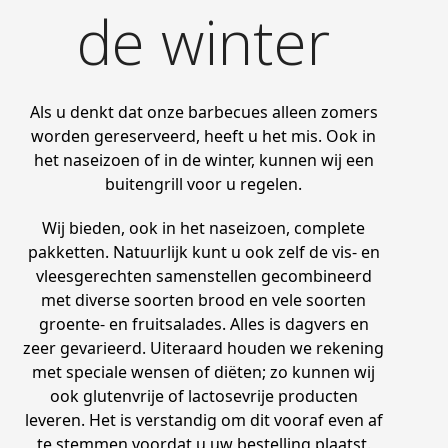
de winter
Als u denkt dat onze barbecues alleen zomers
worden gereserveerd, heeft u het mis. Ook in
het naseizoen of in de winter, kunnen wij een
buitengrill voor u regelen.
Wij bieden, ook in het naseizoen, complete
pakketten. Natuurlijk kunt u ook zelf de vis- en
vleesgerechten samenstellen gecombineerd
met diverse soorten brood en vele soorten
groente- en fruitsalades. Alles is dagvers en
zeer gevarieerd. Uiteraard houden we rekening
met speciale wensen of diëten; zo kunnen wij
ook glutenvrije of lactosevrije producten
leveren. Het is verstandig om dit vooraf even af
te stemmen voordat u uw bestelling plaatst.