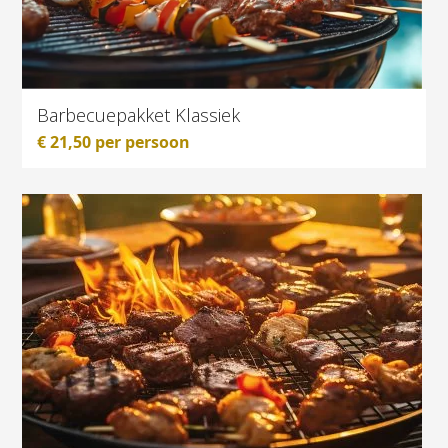
Barbecuepakket Klassiek
€
21,50
per persoon