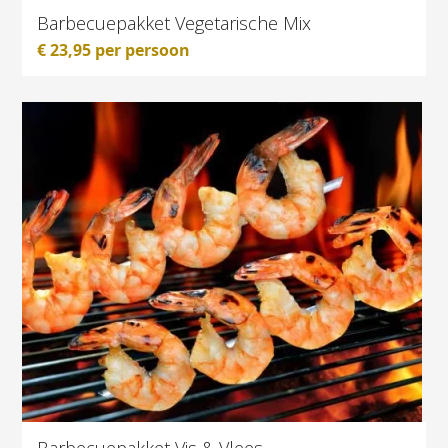
Barbecuepakket Vegetarische Mix
€
23,95
per persoon
Barbecuepakket Vis & Vlees