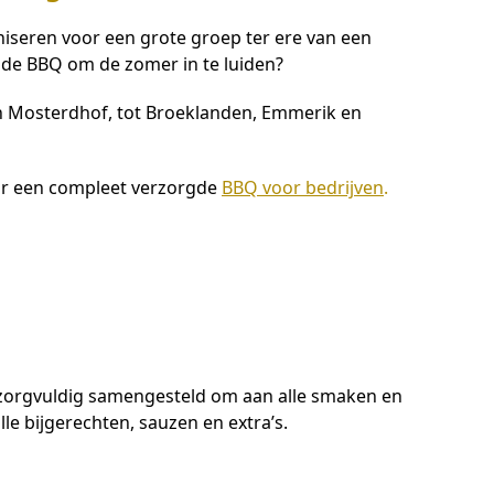
iseren voor een grote groep ter ere van een
de BBQ om de zomer in te luiden?
 en Mosterdhof, tot Broeklanden, Emmerik en
or een compleet verzorgde
BBQ voor bedrijven
.
jn zorgvuldig samengesteld om aan alle smaken en
e bijgerechten, sauzen en extra’s.