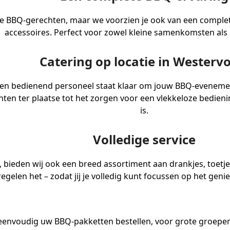
kste BBQ-gerechten, maar we voorzien je ook van een complet
accessoires. Perfect voor zowel kleine samenkomsten als 
Catering op locatie in Westerv
en bedienend personeel staat klaar om jouw BBQ-evenement 
ten ter plaatse tot het zorgen voor een vlekkeloze bediening
is.
Volledige service
 bieden wij ook een breed assortiment aan drankjes, toetjes,
regelen het – zodat jij je volledig kunt focussen op het gen
eenvoudig uw BBQ-pakketten bestellen, voor grote groepen