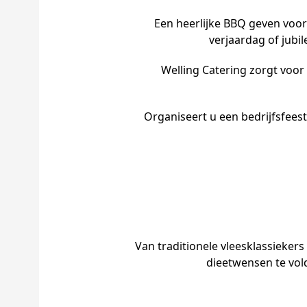
Een heerlijke BBQ geven voor
verjaardag of jub
Welling Catering zorgt voor
Organiseert u een bedrijfsfees
Van traditionele vleesklassieker
dieetwensen te vol