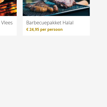
 Vlees
Barbecuepakket Halal
€
24,95
per persoon