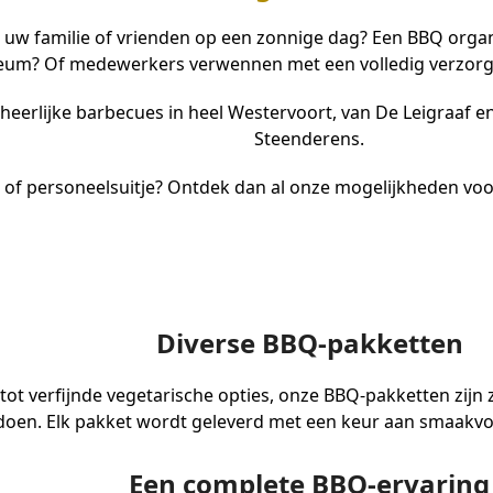
 uw familie of vrienden op een zonnige dag? Een BBQ organ
ileum? Of medewerkers verwennen met een volledig verzorg
 heerlijke barbecues in heel Westervoort, van De Leigraaf
Steenderens.
t of personeelsuitje? Ontdek dan al onze mogelijkheden vo
Diverse BBQ-pakketten
s tot verfijnde vegetarische opties, onze BBQ-pakketten zi
doen. Elk pakket wordt geleverd met een keur aan smaakvoll
Een complete BBQ-ervaring