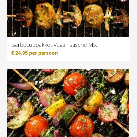
Barbecuepakket Veganistische Mix
€
24,95
per persoon