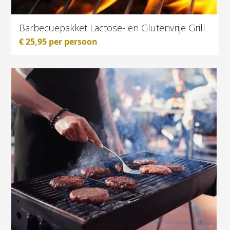
Barbecuepakket Lactose- en Glutenvrije Grill
€
25,95
per persoon