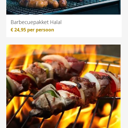
Barbecuepakket Halal
€
24,95
per persoon