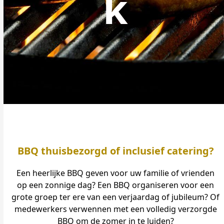
k
BBQ thuisbezorgd of inclusief catering?
Een heerlijke BBQ geven voor uw familie of vrienden
op een zonnige dag? Een BBQ organiseren voor een
grote groep ter ere van een verjaardag of jubileum? Of
medewerkers verwennen met een volledig verzorgde
BBQ om de zomer in te luiden?