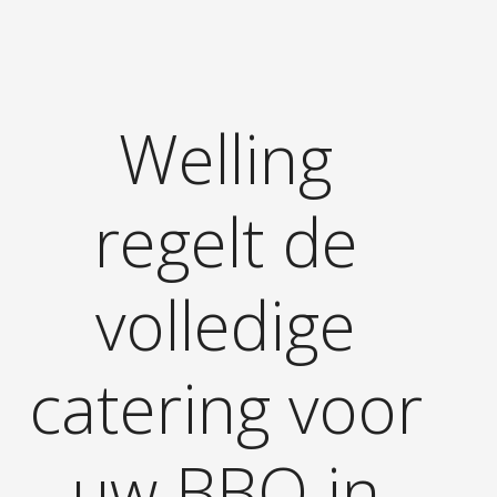
Welling
regelt de
volledige
catering voor
uw BBQ in