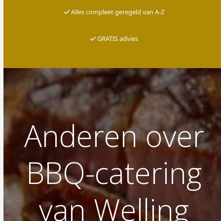
Alles compleet geregeld van A-Z
G
RATIS advies
Anderen over
BBQ-catering
van Welling