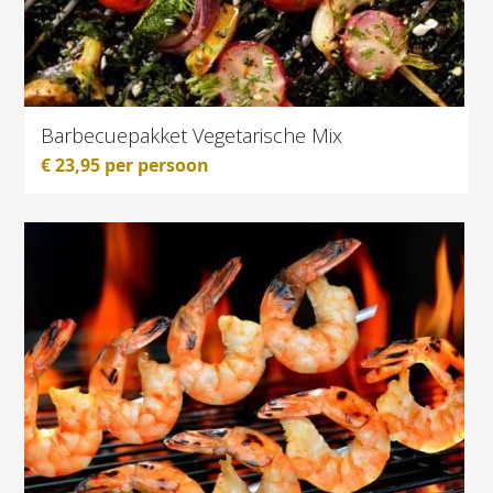
Barbecuepakket Vegetarische Mix
€
23,95
per persoon