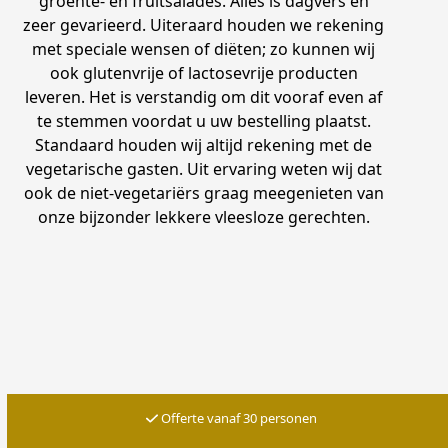
groente- en fruitsalades. Alles is dagvers en
zeer gevarieerd. Uiteraard houden we rekening
met speciale wensen of diëten; zo kunnen wij
ook glutenvrije of lactosevrije producten
leveren. Het is verstandig om dit vooraf even af
te stemmen voordat u uw bestelling plaatst.
Standaard houden wij altijd rekening met de
vegetarische gasten. Uit ervaring weten wij dat
ook de niet-vegetariërs graag meegenieten van
onze bijzonder lekkere vleesloze gerechten.
Offerte vanaf 30 personen