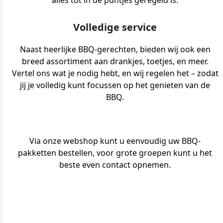
alles tot in de puntjes geregeld is.
Volledige service
Naast heerlijke BBQ-gerechten, bieden wij ook een
breed assortiment aan drankjes, toetjes, en meer.
Vertel ons wat je nodig hebt, en wij regelen het – zodat
jij je volledig kunt focussen op het genieten van de
BBQ.
Via onze webshop kunt u eenvoudig uw BBQ-
pakketten bestellen, voor grote groepen kunt u het
beste even contact opnemen.