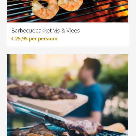
Barbecuepakket Vis & Vlees
€
25,95
per persoon