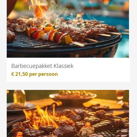
Barbecuepakket Klassiek
€
21,50
per persoon