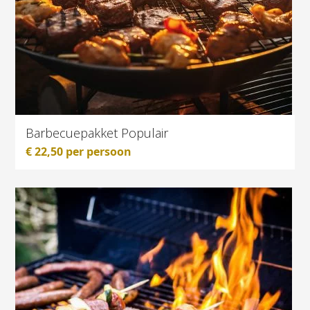
Barbecuepakket Populair
€
22,50
per persoon