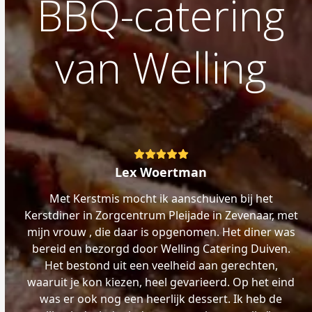
BBQ-catering
van Welling
Rating:
5
Lex Woertman
Met Kerstmis mocht ik aanschuiven bij het
Kerstdiner in Zorgcentrum Pleijade in Zevenaar, met
mijn vrouw , die daar is opgenomen. Het diner was
bereid en bezorgd door Welling Catering Duiven.
Het bestond uit een veelheid aan gerechten,
waaruit je kon kiezen, heel gevarieerd. Op het eind
was er ook nog een heerlijk dessert. Ik heb de