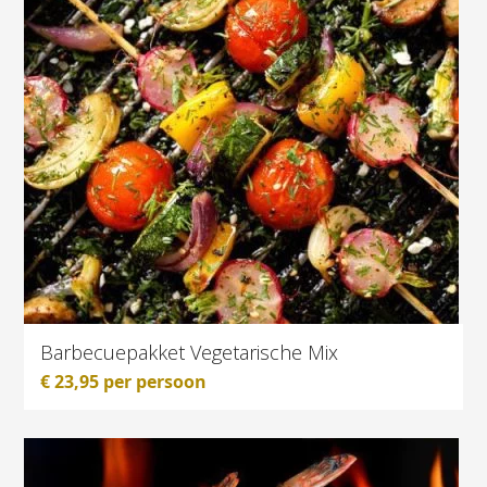
Barbecuepakket Vegetarische Mix
€
23,95
per persoon