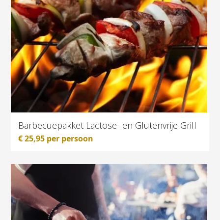
Barbecuepakket Lactose- en Glutenvrije Grill
€
25,95
per persoon