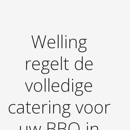
Welling
regelt de
volledige
catering voor
uw BBQ in