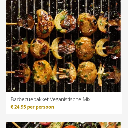
Barbecuepakket Veganistische Mix
€
24,95
per persoon