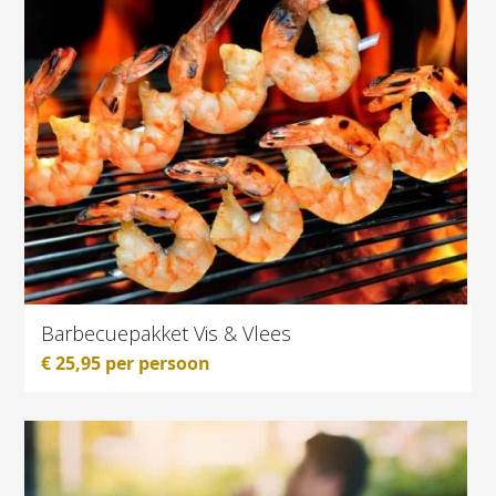
Barbecuepakket Vis & Vlees
€
25,95
per persoon