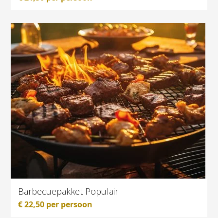
Barbecuepakket Populair
€
22,50
per persoon