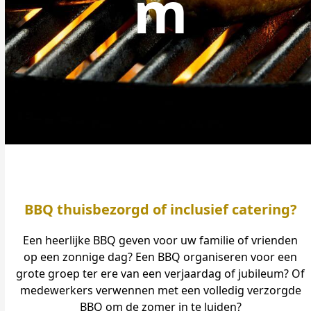
m
BBQ thuisbezorgd of inclusief catering?
Een heerlijke BBQ geven voor uw familie of vrienden
op een zonnige dag? Een BBQ organiseren voor een
grote groep ter ere van een verjaardag of jubileum? Of
medewerkers verwennen met een volledig verzorgde
BBQ om de zomer in te luiden?