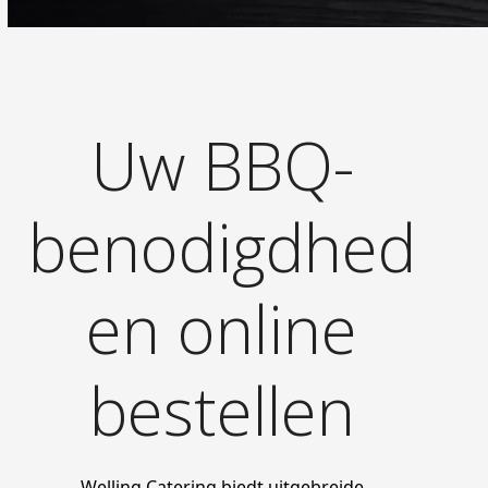
Uw BBQ-
benodigdhed
en online
bestellen
Welling Catering biedt uitgebreide